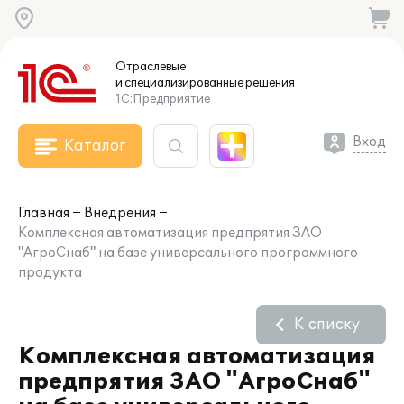
Отраслевые
и специализированные
решения
1С:Предприятие
Вход
Каталог
Главная
Внедрения
Комплексная автоматизация предпрятия ЗАО
"АгроСнаб" на базе универсального программного
продукта
К списку
Комплексная автоматизация
предпрятия ЗАО "АгроСнаб"