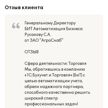
Отзыв клиента
Генеральному Директору
БИТ Автоматизация Бизнеса
Русакову С.А.
от ЗАО "АгроСнаб"
ОТЗЫВ
Сфера деятельности: Торговля
Мы, обратившись в компанию
«1С:Бухучет и Торговля» (БиТ) с
целью автоматизации учета,
обрели надежного партнера,
способного качественно решить
широкий спектр
профессиональных задач!