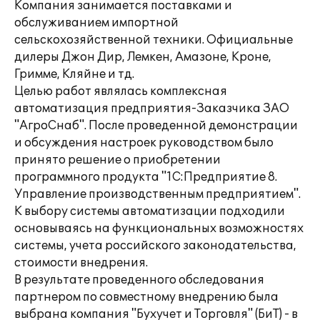
Компания занимается поставками и
обслуживанием импортной
сельскохозяйственной техники. Официальные
дилеры Джон Дир, Лемкен, Амазоне, Кроне,
Гримме, Кляйне и тд.
Целью работ являлась комплексная
автоматизация предприятия-Заказчика ЗАО
"АгроСнаб". После проведенной демонстрации
и обсуждения настроек руководством было
принято решение о приобретении
программного продукта "1С:Предприятие 8.
Управление производственным предприятием".
К выбору системы автоматизации подходили
основываясь на функциональных возможностях
системы, учета российского законодательства,
стоимости внедрения.
В результате проведенного обследования
партнером по совместному внедрению была
выбрана компания "Бухучет и Торговля" (БиТ) - в