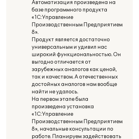
Автоматизация произведена на
базе программного продукта
«1С:Управление
Производственным Предприятием
8».
Продукт является достаточно
универсальным и удивил нас
широкий функциональностью. Он
выгодно отличается от
зарубежных аналогов как ценой,
так и качеством. А отечественных
достойных аналогов нам вообще
найти не удалось.
На первом этапе была
произведена установка
«1С:Управление
Производственным Предприятием
8», начальные консультации по
работе. Планируем задействовать