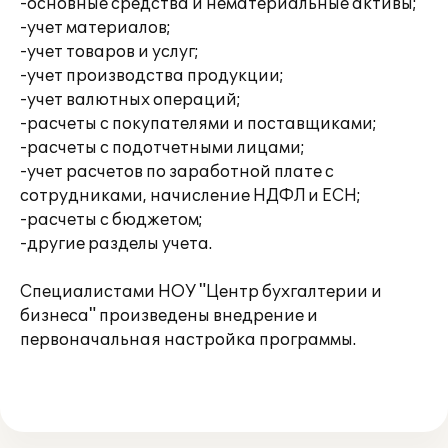
-основные средства и нематериальные активы;
-учет материалов;
-учет товаров и услуг;
-учет производства продукции;
-учет валютных операций;
-расчеты с покупателями и поставщиками;
-расчеты с подотчетными лицами;
-учет расчетов по заработной плате с
сотрудниками, начисление НДФЛ и ЕСН;
-расчеты с бюджетом;
-другие разделы учета.
Специалистами НОУ "Центр бухгалтерии и
бизнеса" произведены внедрение и
первоначальная настройка программы.