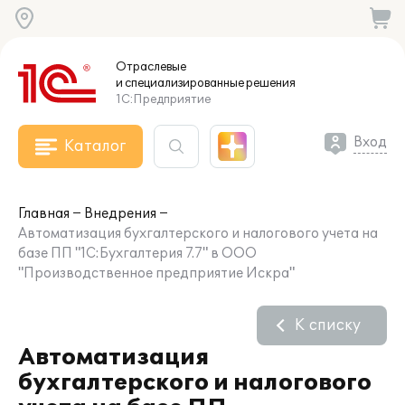
Отраслевые
и специализированные
решения
1С:Предприятие
Вход
Каталог
Главная
Внедрения
Автоматизация бухгалтерского и налогового учета на
базе ПП "1С:Бухгалтерия 7.7" в ООО
"Производственное предприятие Искра"
К списку
Автоматизация
бухгалтерского и налогового