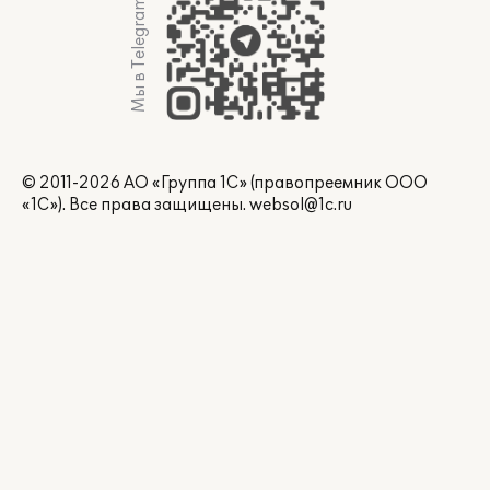
Мы в Telegram
© 2011-2026 АО «Группа 1С» (правопреемник ООО
«1С»). Все права защищены.
websol@1c.ru