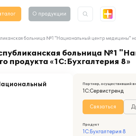
аталог
О продукции
ликанская больница №1 "Национальный центр медицины" на
еспубликанская больница №1 "Н
о продукта «1С:Бухгалтерия 8»
"Национальный
Партнер, осуществивший в
1С:Сервистренд
Связаться
Д
Продукт
1С:Бухгалтерия 8