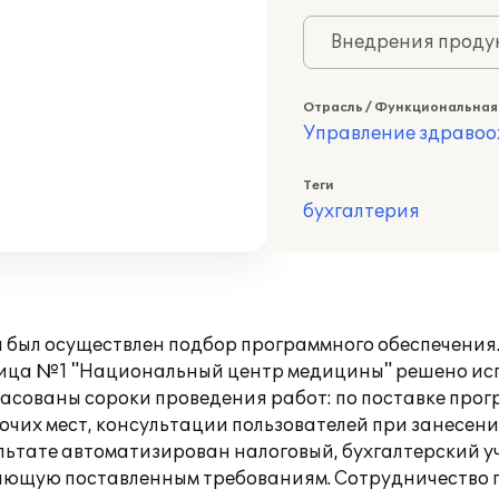
Внедрения продук
Отрасль / Функциональная
Управление здраво
Теги
бухгалтерия
я был осуществлен подбор программного обеспечения
ница №1 "Национальный центр медицины" решено исп
гласованы сороки проведения работ: по поставке про
очих мест, консультации пользователей при занесе
льтате автоматизирован налоговый, бухгалтерский уч
ающую поставленным требованиям. Сотрудничество 