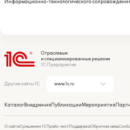
Информационно-технологического сопровождения
Отраслевые
и специализированные решения
1С:Предприятие
Другие сайты 1С
Каталог
Внедрения
Публикации
Мероприятия
Парт
О сайте
О решениях 1С
Прайс-лист
Поддержка
Обратная связь
Сообщ