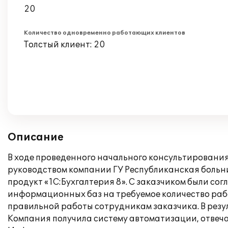
20
Количество одновременно работающих клиентов
Толстый клиент: 20
Описание
В ходе проведенного начального консультировани
руководством компании ГУ Республиканская боль
продукт «1С:Бухгалтерия 8». С заказчиком были со
информационных баз на требуемое количество раб
правильной работы сотрудникам заказчика. В резу
Компания получила систему автоматизации, отвеч