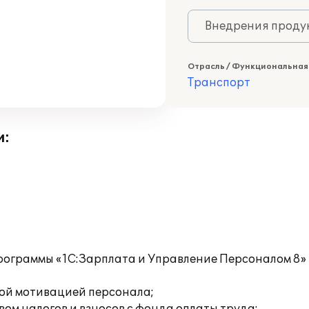
Внедрения продук
Отрасль / Функциональная
Транспорт
и:
рограммы «1С:Зарплата и Управление Персоналом 8»
:
вой мотивацией персонала;