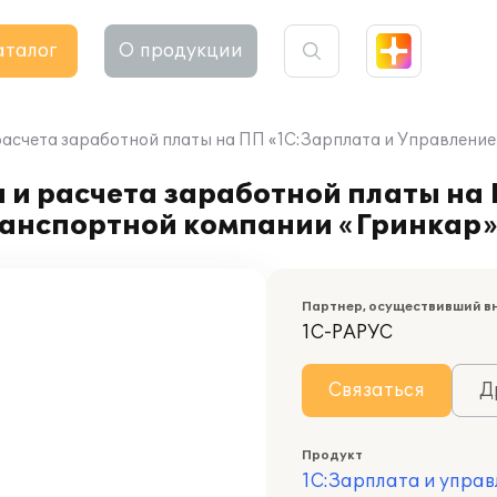
аталог
О продукции
расчета заработной платы на ПП «1С:Зарплата и Управлени
 и расчета заработной платы на
ранспортной компании «Гринкар
Партнер, осуществивший в
1С-РАРУС
Связаться
Д
Продукт
1С:Зарплата и управ