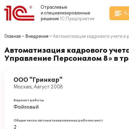
Отраслевые
К
и специализированные
решения
1С:Предприятие
Главная
Внедрения
Автоматизация кадрового учета и 
Автоматизация кадрового учета
Управление Персоналом 8» в т
ООО "Гринкар"
Москва, Август 2008
Вариант работы
Файловый
Общее число автоматизированных рабочих мест
2