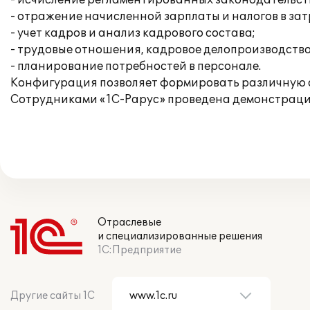
- исчисление регламентированных законодательств
- отражение начисленной зарплаты и налогов в за
- учет кадров и анализ кадрового состава;
- трудовые отношения, кадровое делопроизводство
- планирование потребностей в персонале.
Конфигурация позволяет формировать различную 
Сотрудниками «1С-Рарус» проведена демонстрация
Отраслевые
и специализированные решения
1С:Предприятие
Другие сайты 1С