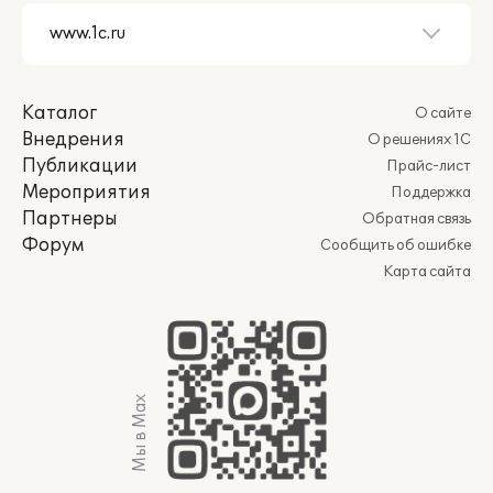
Каталог
О сайте
Внедрения
О решениях 1С
Публикации
Прайс-лист
Мероприятия
Поддержка
Партнеры
Обратная связь
Форум
Сообщить об ошибке
Карта сайта
Мы в Max