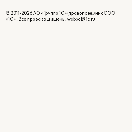
© 2011-2026 АО «Группа 1С» (правопреемник ООО
«1С»). Все права защищены.
websol@1c.ru