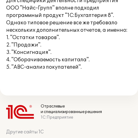
Для специфики деятельности предприятия
ООО "Найс-Групп" вполне подходил
программный продукт "1С:Бухгалтерия 8".
Однако типовое решение все же требовало
нескольких дополнительных отчетов, а именно:
1. "Остатки товаров".
2. "Продажи".
3. "Консигнация".
4. "Оборачиваемость капитала".
5. "ABC-анализ покупателей".
Отраслевые
и специализированные решения
1С:Предприятие
Другие сайты 1С