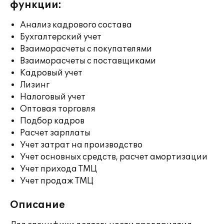
функции:
Анализ кадрового состава
Бухгалтерский учет
Взаиморасчеты с покупателями
Взаиморасчеты с поставщиками
Кадровый учет
Лизинг
Налоговый учет
Оптовая торговля
Подбор кадров
Расчет зарплаты
Учет затрат на производство
Учет основных средств, расчет амортизации
Учет прихода ТМЦ
Учет продаж ТМЦ
Описание