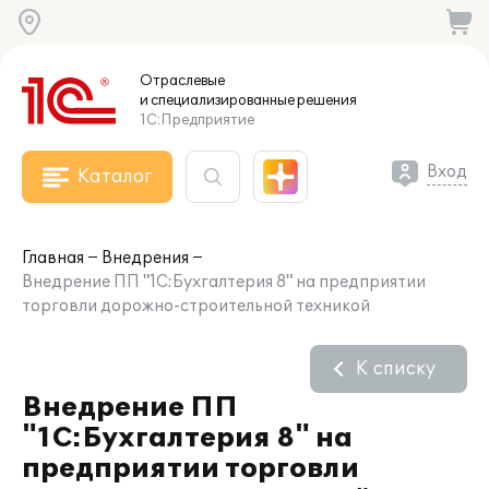
Отраслевые
и специализированные
решения
1С:Предприятие
Вход
Каталог
Главная
Внедрения
Внедрение ПП "1C:Бухгалтерия 8" на предприятии
торговли дорожно-строительной техникой
К списку
Внедрение ПП
"1C:Бухгалтерия 8" на
предприятии торговли