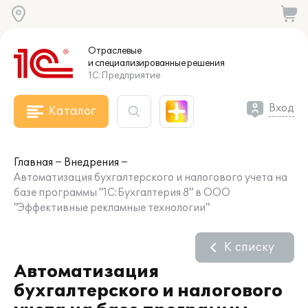
Отраслевые
и специализированные
решения
1С:Предприятие
Вход
Каталог
Главная
Внедрения
Автоматизация бухгалтерского и налогового учета на
базе программы "1С:Бухгалтерия 8" в ООО
"Эффективные рекламные технологии"
К списку
Автоматизация
бухгалтерского и налогового