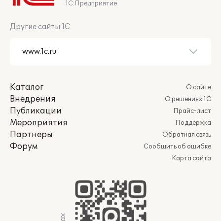
1С:Предприятие
Другие сайты 1С
Каталог
О сайте
Внедрения
О решениях 1С
Публикации
Прайс-лист
Мероприятия
Поддержка
Партнеры
Обратная связь
Форум
Сообщить об ошибке
Карта сайта