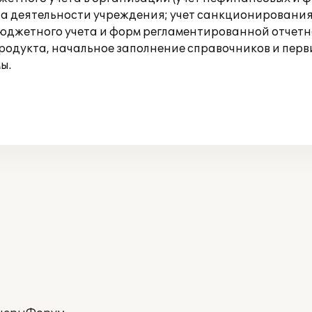
та деятельности учреждения; учет санкционировани
юджетного учета и форм регламентированной отчетно
одукта, начальное заполнение справочников и перв
ы.