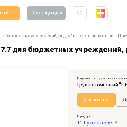
аталог
О продукции
для бюджетных учреждений, ред. 6" в совете депутатов г. По
7.7 для бюджетных учреждений, ре
Партнер, осуществивший в
Группа компаний "Ц
Связаться
Д
Продукт
1С:Бухгалтерия 8