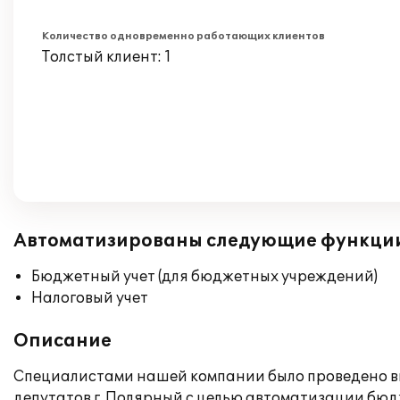
Количество одновременно работающих клиентов
Толстый клиент: 1
Автоматизированы следующие функци
Бюджетный учет (для бюджетных учреждений)
Налоговый учет
Описание
Специалистами нашей компании было проведено вне
депутатов г. Полярный с целью автоматизации бюдж