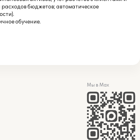
я расходов бюджетов; автоматическое
сти).
ичное обучение.
Мы в Max