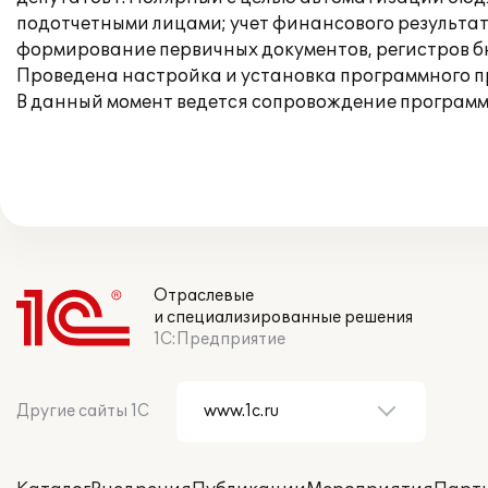
подотчетными лицами; учет финансового результа
формирование первичных документов, регистров б
Проведена настройка и установка программного пр
В данный момент ведется сопровождение программ
Отраслевые
и специализированные решения
1С:Предприятие
Другие сайты 1С