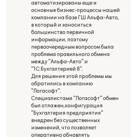
автоматизированы еще и
основные бизнес-процессы нашей
компании на базе ГШ Альфа-Авто,
в который и заноситься
большинство первичной
информации, поэтому
первоочередным вопросом была
проблема правильного обмена
между "Альфа-Авто" и
"1С:Бухгалтерией 8".
Для решения этой проблемы мы
обратились в компанию
"Логасофт".
Специалистами "Логасофт" обмен
был отлажен,конфигурация
"Бухгалтерия предприятия"
внедрен без существенных
изменений, что позволяет
оперативно обновлять