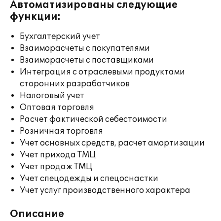
Автоматизированы следующие
функции:
Бухгалтерский учет
Взаиморасчеты с покупателями
Взаиморасчеты с поставщиками
Интеграция с отраслевыми продуктами
сторонних разработчиков
Налоговый учет
Оптовая торговля
Расчет фактической себестоимости
Розничная торговля
Учет основных средств, расчет амортизации
Учет прихода ТМЦ
Учет продаж ТМЦ
Учет спецодежды и спецоснастки
Учет услуг производственного характера
Описание