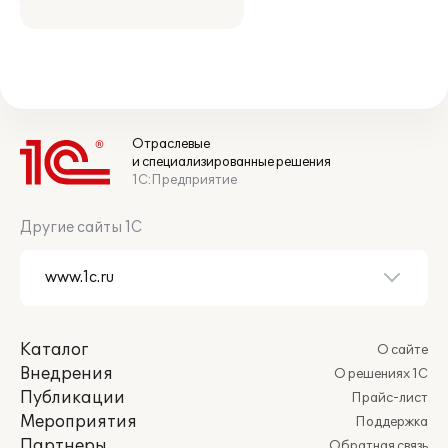
Отраслевые
и специализированные решения
1С:Предприятие
Другие сайты 1С
Каталог
О сайте
Внедрения
О решениях 1С
Публикации
Прайс-лист
Мероприятия
Поддержка
Партнеры
Обратная связь