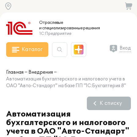
Отраслевые
и специализированные
решения
1С:Предприятие
Вход
Каталог
Главная
Внедрения
Автоматизация бухгалтерского и налогового учета в
ОАО "Авто-Стандарт" на базе ПП "1С:Бухгалтерия 8"
К списку
Автоматизация
бухгалтерского и налогового
учета в ОАО "Авто-Стандарт"