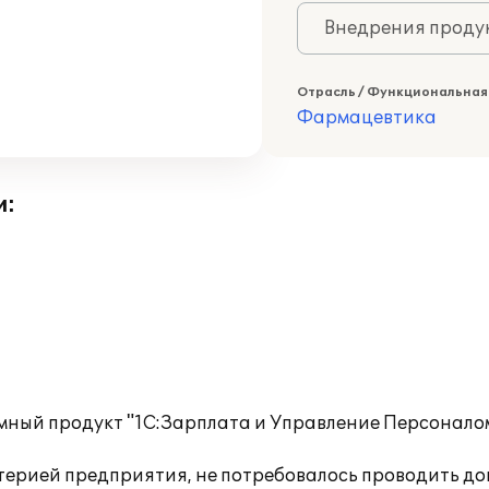
Внедрения продук
Отрасль / Функциональная
Фармацевтика
и:
ный продукт "1С:Зарплата и Управление Персоналом
лтерией предприятия, не потребовалось проводить д