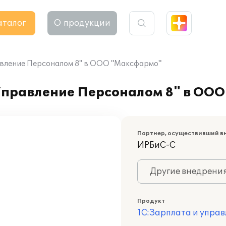
аталог
О продукции
авление Персоналом 8" в ООО "Максфармо"
Управление Персоналом 8" в ОО
Партнер, осуществивший в
ИРБиС-С
Другие внедрени
Продукт
1С:Зарплата и управ