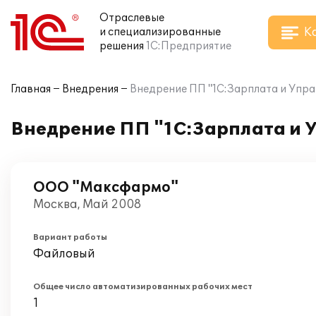
Отраслевые
К
и специализированные
решения
1С:Предприятие
Главная
Внедрения
Внедрение ПП "1С:Зарплата и Упр
Внедрение ПП "1С:Зарплата и 
ООО "Максфармо"
Москва, Май 2008
Вариант работы
Файловый
Общее число автоматизированных рабочих мест
1