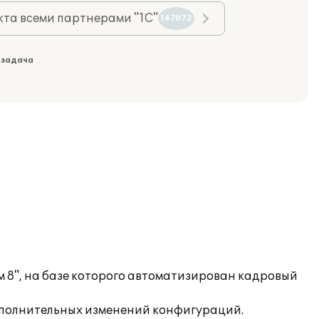
та всеми партнерами "1С"
147072
 задача
 8", на базе которого автоматизирован кадровый
ополнительных изменений конфигураций.