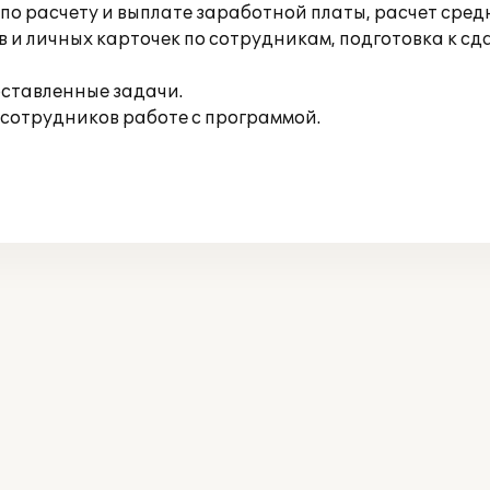
 расчету и выплате заработной платы, расчет средн
 и личных карточек по сотрудникам, подготовка к сд
ставленные задачи.
сотрудников работе с программой.