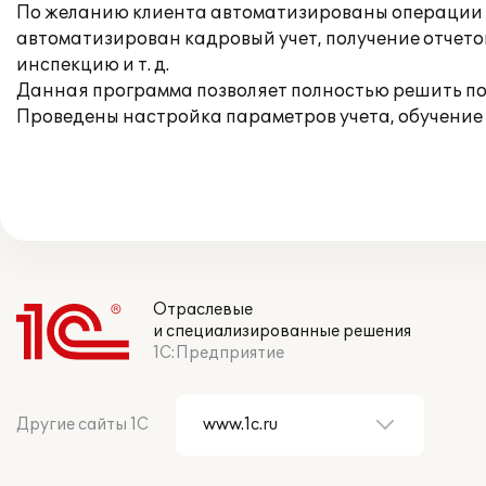
По желанию клиента автоматизированы операции по
автоматизирован кадровый учет, получение отчетов
инспекцию и т. д.
Данная программа позволяет полностью решить по
Проведены настройка параметров учета, обучение 
Отраслевые
и специализированные решения
1С:Предприятие
Другие сайты 1С