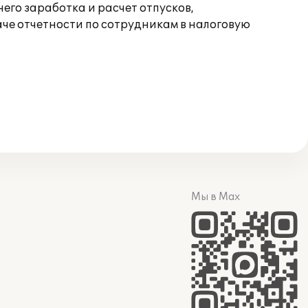
его заработка и расчет отпусков,
аче отчетности по сотрудникам в налоговую
Мы в Max