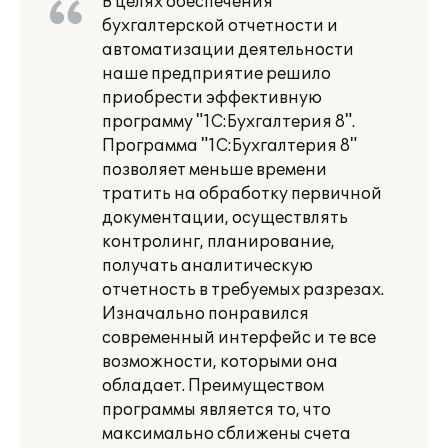
В целях обеспечения
бухгалтерской отчетности и
автоматизации деятельности
наше предприятие решило
приобрести эффективную
программу "1С:Бухгалтерия 8".
Программа "1С:Бухгалтерия 8"
позволяет меньше времени
тратить на обработку первичной
документации, осуществлять
контролинг, планирование,
получать аналитическую
отчетность в требуемых разрезах.
Изначально понравился
современный интерфейс и те все
возможности, которыми она
обладает. Преимуществом
программы является то, что
максимально сближены счета