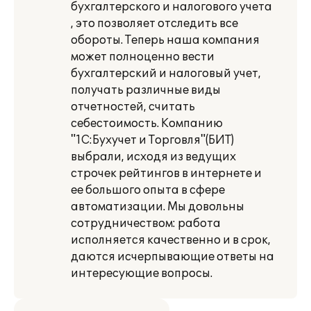
бухгалтерского и налогового учета
, это позволяет отследить все
обороты. Теперь наша компания
может полноценно вести
бухгалтерский и налоговый учет,
получать различные виды
отчетностей, считать
себестоимость. Компанию
"1С:Бухучет и Торговля"(БИТ)
выбрали, исходя из ведущих
строчек рейтингов в интернете и
ее большого опыта в сфере
автоматизации. Мы довольны
сотрудничеством: работа
исполняется качественно и в срок,
даются исчерпывающие ответы на
интересующие вопросы.