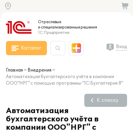
Отраслевые
и специализированные
решения
1С:Предприятие
Вход
Каталог
Главная
Внедрения
Автоматизация бухгалтерского учёта в компании
ООО"НРГ" с помощью программы "1С:Бухгалтерия 8"
К списку
Автоматизация
бухгалтерского учёта в
компании ООО"НРГ" с