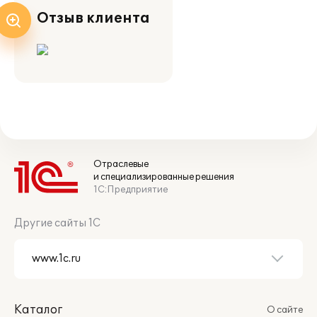
Отзыв клиента
Отраслевые
и специализированные решения
1С:Предприятие
Другие сайты 1С
Каталог
О сайте