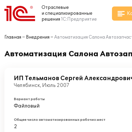
Отраслевые
К
и специализированные
решения
1С:Предприятие
Главная
Внедрения
Автоматизация Салона Автозапчасте
Автоматизация Салона Автозапч
ИП Тельманов Сергей Александрови
Челябинск, Июль 2007
Вариант работы
Файловый
Общее число автоматизированных рабочих мест
2