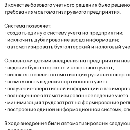
В качестве базового учетного решения было реше
требованиям автоматизируемого предприятия.
Система позволяет:
- создать единую систему учета на предприятии;
- исключить дублирование ввода информации;
- автоматизировать бухгалтерский и налоговый уче
Основными целями внедрения на предприятии нов
- ведение бухгалтерского и налогового учета ;
- высокая степень автоматизации рутинных операц
- возможность ведения партионного учета;
- получение оперативной информации о взаиморасч
- полноценное автоматизированное ведение учета 
- минимизация трудозатрат на формирование рег
- построение единой информационной системы, сп
В ходе внедрения были автоматизированы следующ