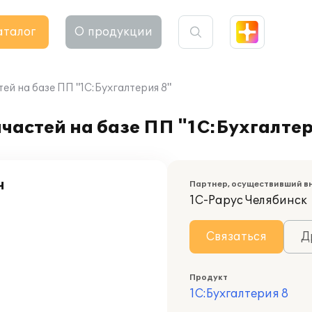
аталог
О продукции
й на базе ПП "1С:Бухгалтерия 8"
астей на базе ПП "1С:Бухгалтер
ч
Партнер, осуществивший в
1С-Рарус Челябинск
Связаться
Д
Продукт
1С:Бухгалтерия 8