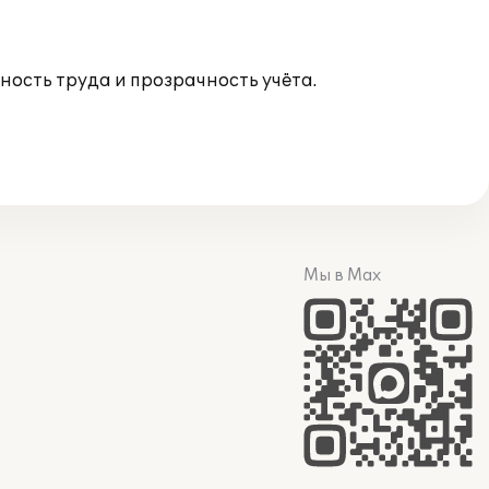
ость труда и прозрачность учёта.
Мы в Max