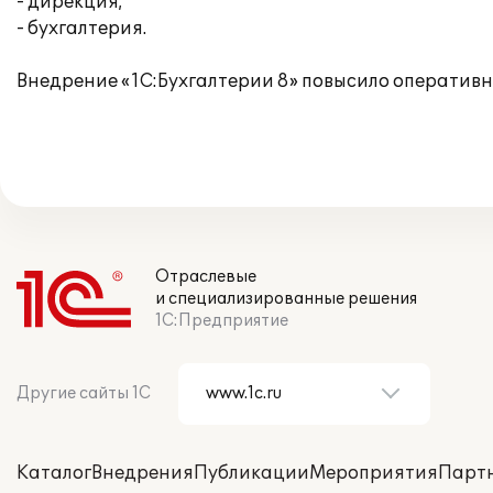
- дирекция;
- бухгалтерия.
Внедрение «1С:Бухгалтерии 8» повысило оперативн
Отраслевые
и специализированные решения
1С:Предприятие
Другие сайты 1С
Каталог
Внедрения
Публикации
Мероприятия
Парт