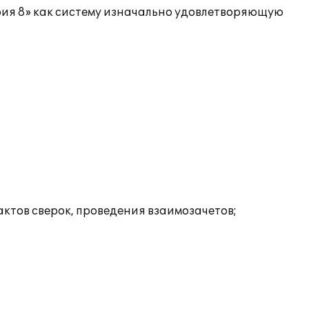
рия 8» как систему изначально удовлетворяющую
ктов сверок, проведения взаимозачетов;