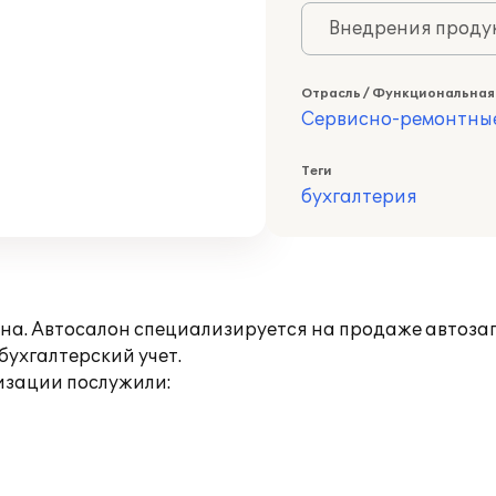
Внедрения продук
Отрасль / Функциональная
Сервисно-ремонтны
Теги
бухгалтерия
на. Автосалон специализируется на продаже автозап
ухгалтерский учет.
изации послужили: