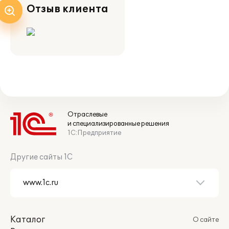
Отзыв клиента
Отраслевые
и специализированные решения
1С:Предприятие
Другие сайты 1С
Каталог
О сайте