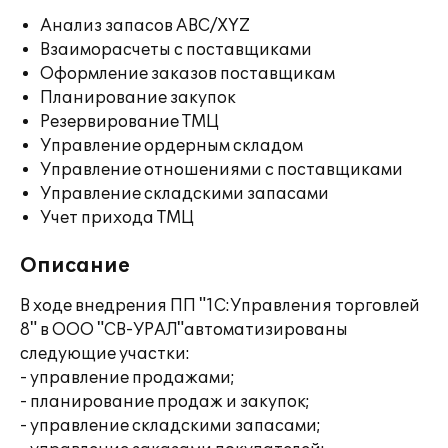
Анализ запасов ABC/XYZ
Взаиморасчеты с поставщиками
Оформление заказов поставщикам
Планирование закупок
Резервирование ТМЦ
Управление ордерным складом
Управление отношениями с поставщиками
Управление складскими запасами
Учет прихода ТМЦ
Описание
В ходе внедрения ПП "1С:Управления торговлей
8" в ООО "СВ-УРАЛ"автоматизированы
следующие участки:
- управление продажами;
- планирование продаж и закупок;
- управление складскими запасами;