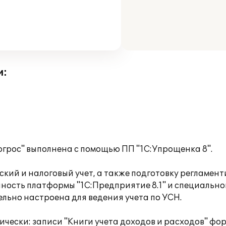
и:
грос" выполнена с помощью ПП "1С:Упрощенка 8".
кий и налоговый учет, а также подготовку регламен
ность платформы "1С:Предприятие 8.1" и специальн
льно настроена для ведения учета по УСН.
атически: записи "Книги учета доходов и расходов" 