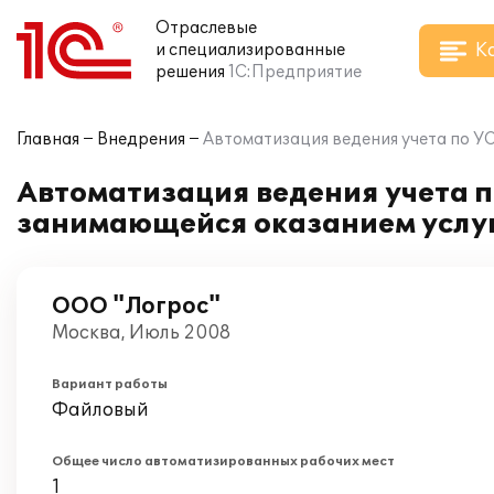
Отраслевые
К
и специализированные
решения
1С:Предприятие
Главная
Внедрения
Автоматизация ведения учета по У
Автоматизация ведения учета 
занимающейся оказанием услу
ООО "Логрос"
Москва, Июль 2008
Вариант работы
Файловый
Общее число автоматизированных рабочих мест
1