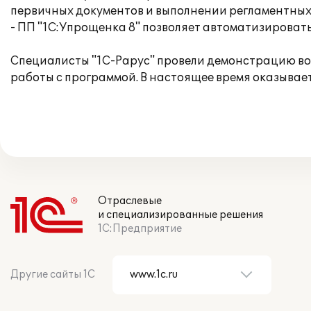
первичных документов и выполнении регламентных
- ПП "1С:Упрощенка 8" позволяет автоматизировать
Специалисты "1С-Рарус" провели демонстрацию во
работы с программой. В настоящее время оказыва
Отраслевые
и специализированные решения
1С:Предприятие
Другие сайты 1С