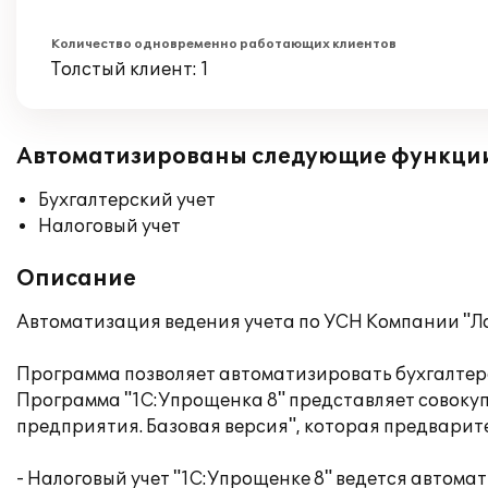
Количество одновременно работающих клиентов
Толстый клиент: 1
Автоматизированы следующие функци
Бухгалтерский учет
Налоговый учет
Описание
Автоматизация ведения учета по УСН Компании "Ло
Программа позволяет автоматизировать бухгалтерс
Программа "1С:Упрощенка 8" представляет совокуп
предприятия. Базовая версия", которая предварите
- Налоговый учет "1С:Упрощенке 8" ведется автом