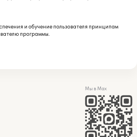
спечения и обучение пользователя принципам
ователю программы.
Мы в Max