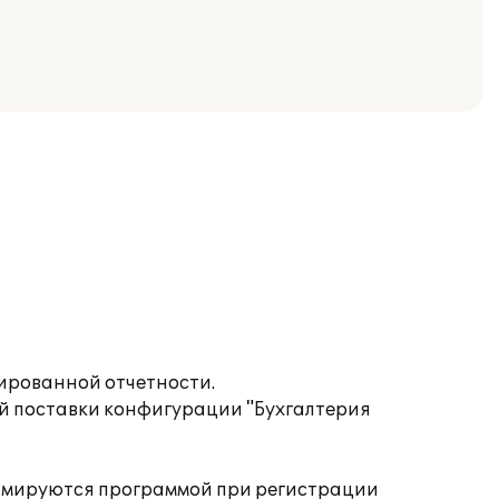
тированной отчетности.
ой поставки конфигурации "Бухгалтерия
формируются программой при регистрации