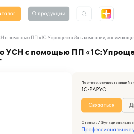
аталог
О продукции
СН с помощью ПП «1С:Упрощенка 8» в компании, занимающей
по УСН с помощью ПП «1С:Упроще
г
Партнер, осуществивший в
1С-РАРУС
Связаться
Д
Отрасль / Функциональная
Профессиональные у