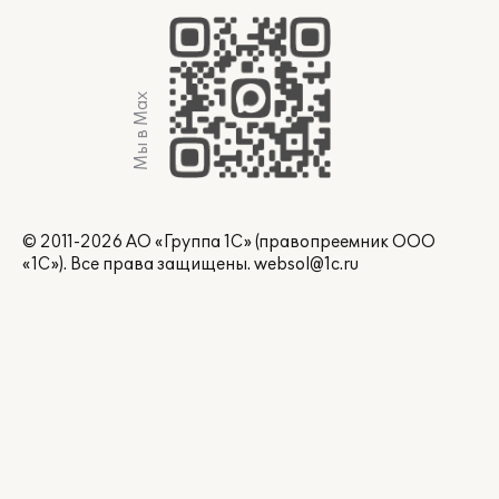
Мы в Max
© 2011-2026 АО «Группа 1С» (правопреемник ООО
«1С»). Все права защищены.
websol@1c.ru