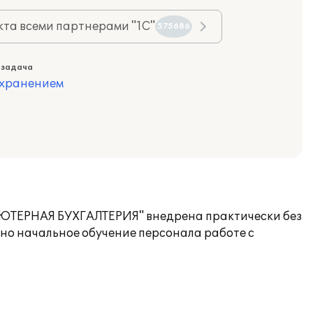
та всеми партнерами "1С"
575686
 задача
охранением
ЬЮТЕРНАЯ БУХГАЛТЕРИЯ" внедрена практически без
но начальное обучение персонала работе с