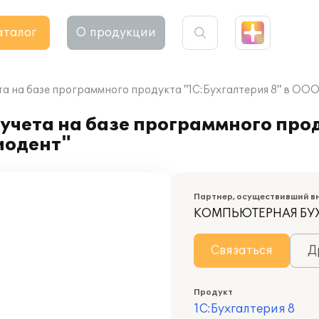
аталог
О продукции
а на базе программного продукта "1С:Бухгалтерия 8" в ООО
учета на базе программного про
иодент"
Партнер, осуществивший в
КОМПЬЮТЕРНАЯ БУ
Связаться
Д
Продукт
1С:Бухгалтерия 8