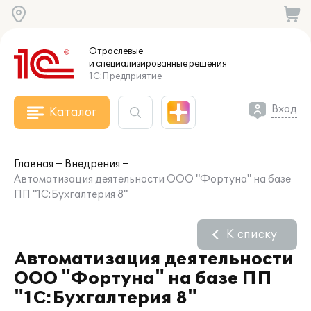
Отраслевые
и специализированные
решения
1С:Предприятие
Вход
Каталог
Главная
Внедрения
Автоматизация деятельности ООО "Фортуна" на базе
ПП "1С:Бухгалтерия 8"
К списку
Автоматизация деятельности
ООО "Фортуна" на базе ПП
"1С:Бухгалтерия 8"