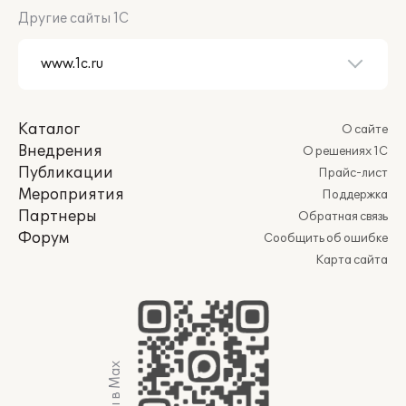
Другие сайты 1С
Каталог
О сайте
Внедрения
О решениях 1С
Публикации
Прайс-лист
Мероприятия
Поддержка
Партнеры
Обратная связь
Форум
Сообщить об ошибке
Карта сайта
Мы в Max