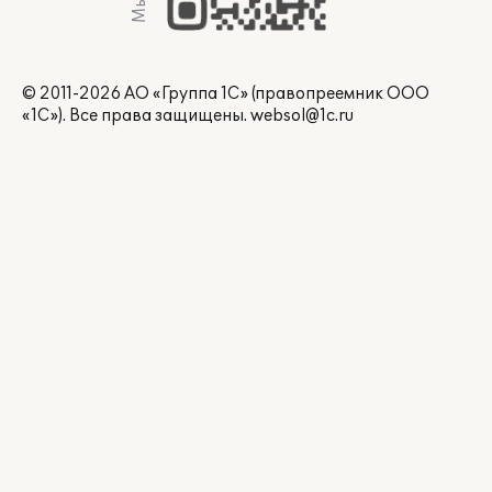
© 2011-2026 АО «Группа 1С» (правопреемник ООО
«1С»). Все права защищены.
websol@1c.ru