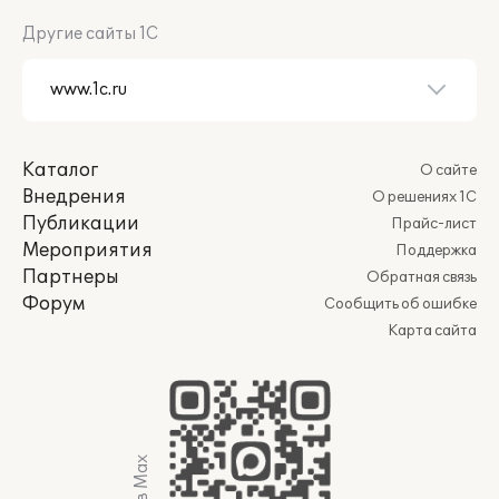
Другие сайты 1С
Каталог
О сайте
Внедрения
О решениях 1С
Публикации
Прайс-лист
Мероприятия
Поддержка
Партнеры
Обратная связь
Форум
Сообщить об ошибке
Карта сайта
Мы в Max