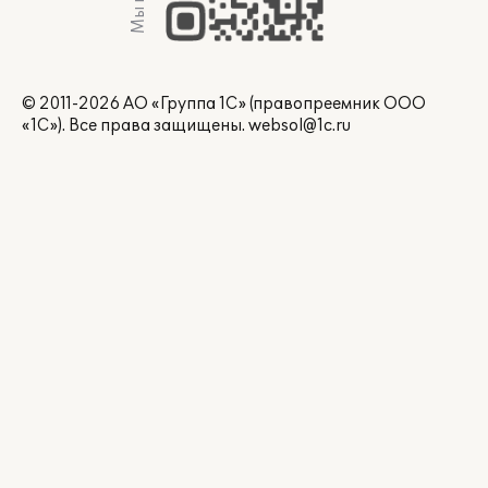
© 2011-2026 АО «Группа 1С» (правопреемник ООО
«1С»). Все права защищены.
websol@1c.ru