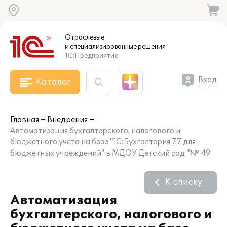
Отраслевые
и специализированные
решения
1С:Предприятие
Вход
Каталог
Главная
Внедрения
Автоматизация бухгалтерского, налогового и
бюджетного учета на базе "1С:Бухгалтерия 7.7 для
бюджетных учреждений" в МДОУ Детский сад "№ 49
К списку
Автоматизация
бухгалтерского, налогового и