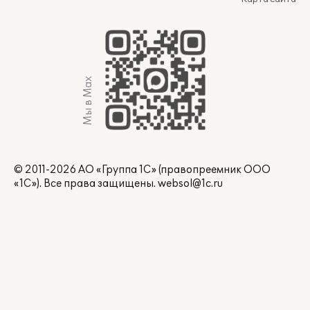
Мы в Max
© 2011-2026 АО «Группа 1С» (правопреемник ООО
«1С»). Все права защищены.
websol@1c.ru