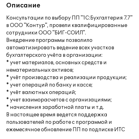
Описание
Консультации по выбору ПП "1С:Бухгалтерия 7.7"
в ООО "Контур", провели квалифицированные
сотрудники ООО "БИГ-СОИЛ".
Внедрение программы позволило
автоматизировать ведение всех участков
бухгалтерского учёта в организации:
* учет материалов, основных средств и
нематериальных активов;
* учёт производства и реализации продукции;
* учет операций по банку и кассе;
* учёт валютных операций;
* учет взаиморасчетов с организациями;
* начисления заработной платы и т.д.
В настоящее время ведется поддержка
пользователей по работе с программой и
ежемесячное обновление ПП по подписке ИТС