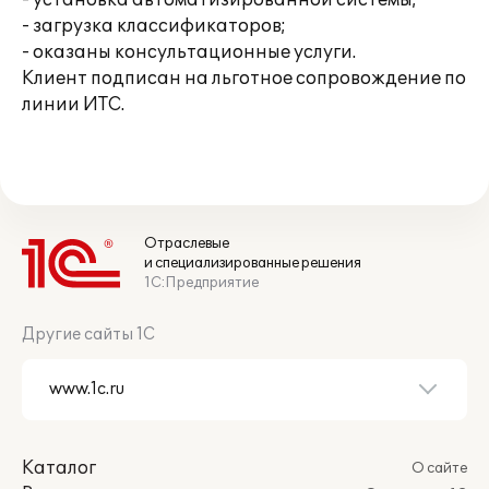
- установка автоматизированной системы;
- загрузка классификаторов;
- оказаны консультационные услуги.
Клиент подписан на льготное сопровождение по
линии ИТС.
Отраслевые
и специализированные решения
1С:Предприятие
Другие сайты 1С
Каталог
О сайте