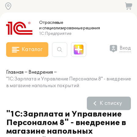
Отраслевые
и специализированные
решения
1С:Предприятие
Вход
Каталог
Главная
Внедрения
"1С:Зарплата и Управление Персоналом 8" - внедрение
в магазине напольных покрытий
К списку
"1С:Зарплата и Управление
Персоналом 8" - внедрение в
магазине напольных