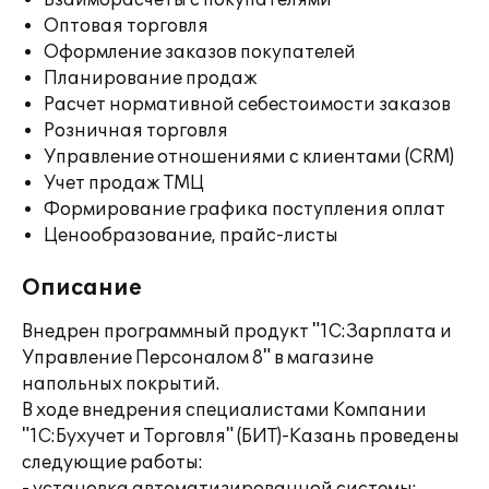
Взаиморасчеты с покупателями
Оптовая торговля
Оформление заказов покупателей
Планирование продаж
Расчет нормативной себестоимости заказов
Розничная торговля
Управление отношениями с клиентами (CRM)
Учет продаж ТМЦ
Формирование графика поступления оплат
Ценообразование, прайс-листы
Описание
Внедрен программный продукт "1С:Зарплата и
Управление Персоналом 8" в магазине
напольных покрытий.
В ходе внедрения специалистами Компании
"1С:Бухучет и Торговля" (БИТ)-Казань проведены
следующие работы: