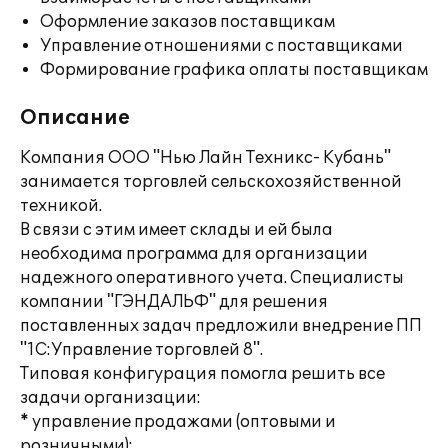
Оформление заказов поставщикам
Управление отношениями с поставщиками
Формирование графика оплаты поставщикам
Описание
Компания ООО "Нью Лайн Техникс- Кубань"
занимается торговлей сельскохозяйственной
техникой.
В связи с этим имеет склады и ей была
необходима программа для организации
надежного оперативного учета. Специалисты
компании "ГЭНДАЛЬФ" для решения
поставленных задач предложили внедрение ПП
"1С:Управление торговлей 8".
Типовая конфигурация помогла решить все
задачи организации:
* управление продажами (оптовыми и
розничными);