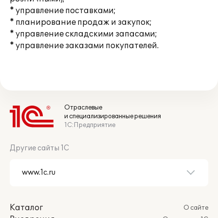
* управление поставками;
* планирование продаж и закупок;
* управление складскими запасами;
* управление заказами покупателей.
Отраслевые
и специализированные решения
1С:Предприятие
Другие сайты 1С
Каталог
О сайте