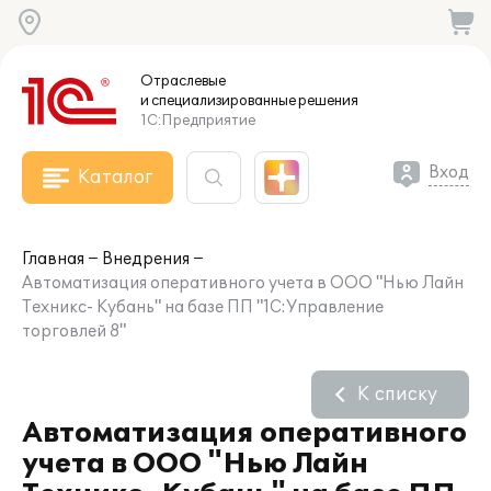
Отраслевые
и специализированные
решения
1С:Предприятие
Вход
Каталог
Главная
Внедрения
Автоматизация оперативного учета в ООО "Нью Лайн
Техникс- Кубань" на базе ПП "1С:Управление
торговлей 8"
К списку
Автоматизация оперативного
учета в ООО "Нью Лайн