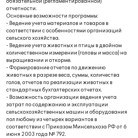
обязательной (регламентированной)
отчетности.
Основные возможности программы:
- Ведение учета материалов и товаров в
соответствии с особенностями организаций
сельского хозяйства.
- Ведение учета животных и птицы в двойном
количественном измерении (головы и масса) на
выращивании и откорме.
- Формирование отчетов по движению
животных в разрезе веса, суммы, количества
голов, отчетов по реализации животных в
стандартных бухгалтерских отчетах.
- Возможность организации ведения учета
затрат по содержанию и эксплуатации
сельскохозяйственных машин и оборудования
пол любому из четырех вариантов в
соответствии с Приказом Минсельхоза РФ от 6
июня 2003 года № 792.