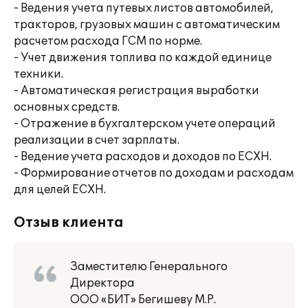
- Ведения учета путевых листов автомобилей,
тракторов, грузовых машин с автоматическим
расчетом расхода ГСМ по норме.
- Учет движения топлива по каждой единице
техники.
- Автоматическая регистрация выработки
основных средств.
- Отражение в бухгалтерском учете операций
реализации в счет зарплаты.
- Ведение учета расходов и доходов по ЕСХН.
- Формирование отчетов по доходам и расходам
для целей ЕСХН.
Отзыв клиента
Заместителю Генерального
Директора
ООО «БИТ» Бегишеву М.Р.