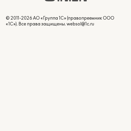
© 2011-2026 АО «Группа 1С» (правопреемник ООО
«1С»). Все права защищены.
websol@1c.ru