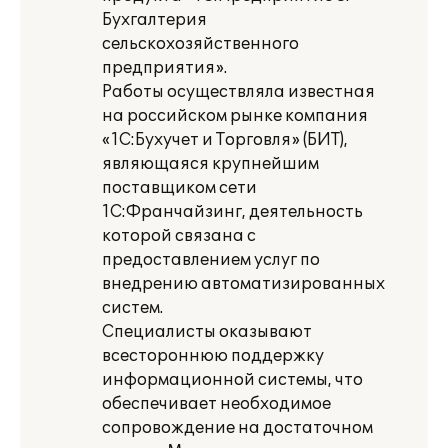
Бухгалтерия
сельскохозяйственного
предприятия».
Работы осуществляла известная
на российском рынке компания
«1С:Бухучет и Торговля» (БИТ),
являющаяся крупнейшим
поставщиком сети
1С:Франчайзинг, деятельность
которой связана с
предоставлением услуг по
внедрению автоматизированных
систем.
Специалисты оказывают
всестороннюю поддержку
информационной системы, что
обеспечивает необходимое
сопровождение на достаточном