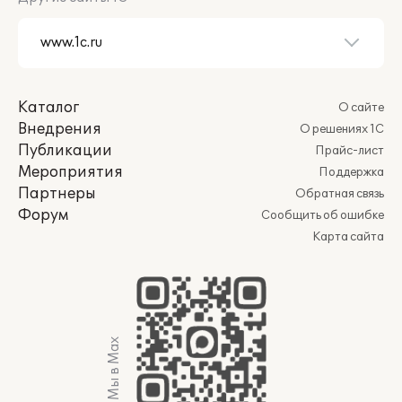
Каталог
О сайте
Внедрения
О решениях 1С
Публикации
Прайс-лист
Мероприятия
Поддержка
Партнеры
Обратная связь
Форум
Сообщить об ошибке
Карта сайта
Мы в Max