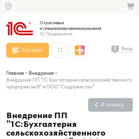
Отраслевые
и специализированные
решения
1С:Предприятие
Вход
Каталог
Главная
Внедрения
Внедрение ПП "1С:Бухгалтерия сельскохозяйственного
предприятия 8" в ООО "Содружество"
К списку
Внедрение ПП
"1С:Бухгалтерия
сельскохозяйственного