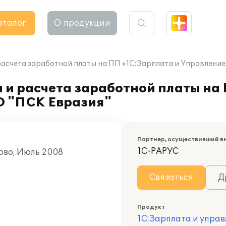
аталог
О продукции
расчета заработной платы на ПП «1С:Зарплата и Управлени
 и расчета заработной платы на
О "ПСК Евразия"
Партнер, осуществивший в
1С-РАРУС
ово, Июль 2008
Связаться
Д
Продукт
1С:Зарплата и управ