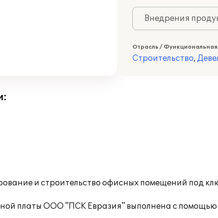
Внедрения продук
Отрасль / Функциональная
Строительство
,
Деве
и:
рование и строительство офисных помещений под клю
тной платы ООО "ПСК Евразия" выполнена с помощью 