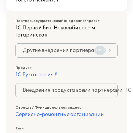
Толстый клиент: 1
Партнер, осуществивший внедрение/проект
1С:Первый Бит, Новосибирск – м.
Гагаринская
Другие внедрения партнера
2358
Продукт
1С:Бухгалтерия 8
Внедрения продукта всеми партнерами "1С
Отрасль / Функциональная задача
Сервисно-ремонтные организации
Теги