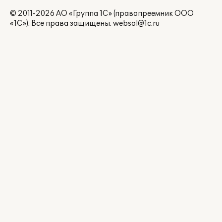
© 2011-2026 АО «Группа 1С» (правопреемник ООО
«1С»). Все права защищены.
websol@1c.ru