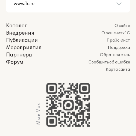
Каталог
О сайте
Внедрения
О решениях 1С
Публикации
Прайс-лист
Мероприятия
Поддержка
Партнеры
Обратная связь
Форум
Сообщить об ошибке
Карта сайта
Мы в Max