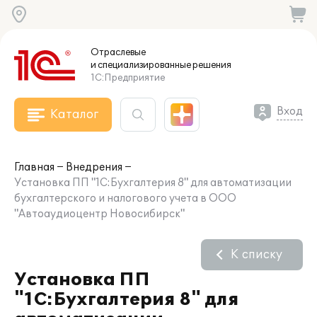
Отраслевые
и специализированные
решения
1С:Предприятие
Вход
Каталог
Главная
Внедрения
Установка ПП "1С:Бухгалтерия 8" для автоматизации
бухгалтерского и налогового учета в ООО
"Автоаудиоцентр Новосибирск"
К списку
Установка ПП
"1С:Бухгалтерия 8" для