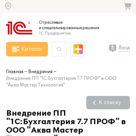
Отраслевые
и специализированные
решения
1С:Предприятие
Вход
Каталог
Главная
Внедрения
Внедрение ПП "1С:Бухгалтерия 7.7 ПРОФ" в ООО
"Аква Мастер Технология"
К списку
Внедрение ПП
"1С:Бухгалтерия 7.7 ПРОФ" в
ООО "Аква Мастер