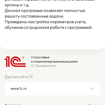
органы и т.д.
Данная программа позволяет полностью
решить поставленные задачи.
Проведены настройка параметров учета,
обучение сотрудников работе с программой.
Отраслевые
и специализированные решения
1С:Предприятие
Другие сайты 1С