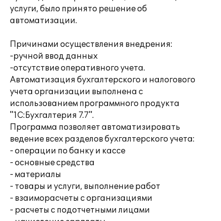
услуги, было принято решение об
автоматизации.
Причинами осуществления внедрения:
-ручной ввод данных
-отсутствие оперативного учета.
Автоматизация бухгалтерского и налогового
учета организации выполнена с
использованием программного продукта
"1С:Бухгалтерия 7.7".
Программа позволяет автоматизировать
ведение всех разделов бухгалтерского учета:
- операции по банку и кассе
- основные средства
- материалы
- товары и услуги, выполнение работ
- взаиморасчеты с организациями
- расчеты с подотчетными лицами