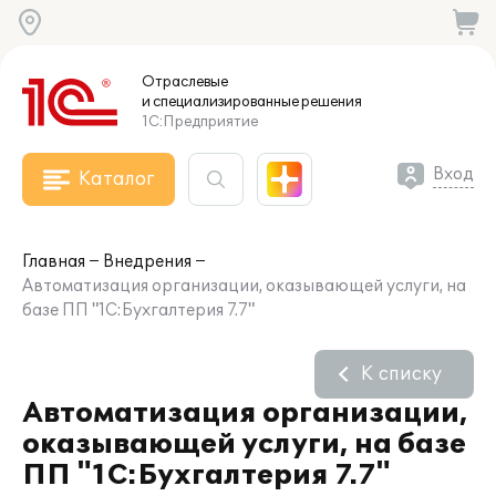
Отраслевые
и специализированные
решения
1С:Предприятие
Вход
Каталог
Главная
Внедрения
Автоматизация организации, оказывающей услуги, на
базе ПП "1С:Бухгалтерия 7.7"
К списку
Автоматизация организации,
оказывающей услуги, на базе
ПП "1С:Бухгалтерия 7.7"