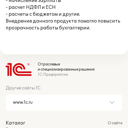
- начисление зарплаты
- расчет НДФЛ и ЕСН
- расчеты с бюджетом и другие.
Внедрение данного продукта помогло повысить
прозрачность работы бухгалтерии.
Отраслевые
и специализированные решения
1С:Предприятие
Другие сайты 1С
Каталог
О сайте