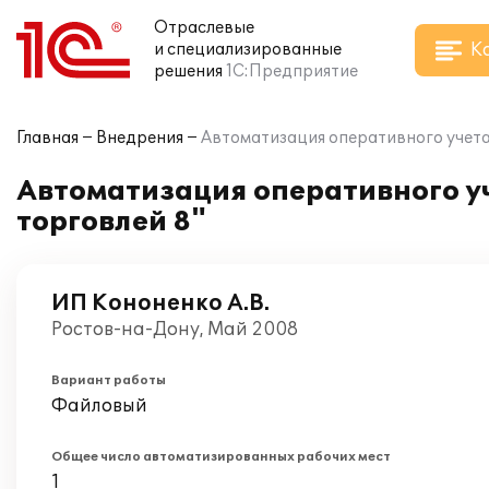
Отраслевые
К
и специализированные
решения
1С:Предприятие
Главная
Внедрения
Автоматизация оперативного учета 
Автоматизация оперативного уч
торговлей 8"
ИП Кононенко А.В.
Ростов-на-Дону, Май 2008
Вариант работы
Файловый
Общее число автоматизированных рабочих мест
1