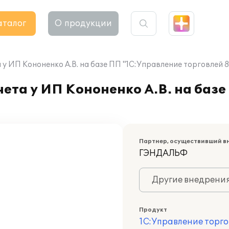
аталог
О продукции
у ИП Кононенко А.В. на базе ПП "1С:Управление торговлей 8
ета у ИП Кононенко А.В. на баз
Партнер, осуществивший в
ГЭНДАЛЬФ
Другие внедрени
Продукт
1С:Управление торго