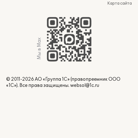
Карта сайта
Мы в Max
© 2011-2026 АО «Группа 1С» (правопреемник ООО
«1С»). Все права защищены.
websol@1c.ru