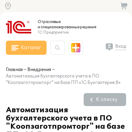
Отраслевые
и специализированные
решения
1С:Предприятие
Вход
Каталог
Главная
Внедрения
Автоматизация бухгалтерского учета в ПО
"Коопзаготпромторг" на базе ПП «1С:Бухгалтерия 8»
К списку
Автоматизация
бухгалтерского учета в ПО
"Коопзаготпромторг" на базе