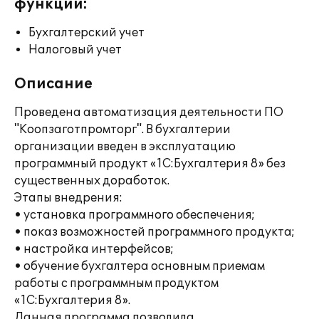
функции:
Бухгалтерский учет
Налоговый учет
Описание
Проведена автоматизация деятельности ПО
"Коопзаготпромторг". В бухгалтерии
организации введен в эксплуатацию
программный продукт «1C:Бухгалтерия 8» без
существенных доработок.
Этапы внедрения:
• установка программного обеспечения;
• показ возможностей программного продукта;
• настройка интерфейсов;
• обучение бухгалтера основным приемам
работы с программным продуктом
«1С:Бухгалтерия 8».
Данная программа позволила