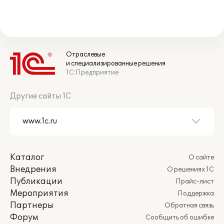
Отраслевые
и специализированные решения
1С:Предприятие
Другие сайты 1С
Каталог
О сайте
Внедрения
О решениях 1С
Публикации
Прайс-лист
Мероприятия
Поддержка
Партнеры
Обратная связь
Форум
Сообщить об ошибке