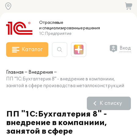
Отраслевые
и специализированные
решения
1С:Предприятие
Вход
Каталог
Главная
Внедрения
ПП "1С:Бухгалтерия 8" - внедрение в компаниии,
занятой в сфере производства металлоконструкций
К списку
ПП "1С:Бухгалтерия 8" -
внедрение в компаниии,
занятой в сфере