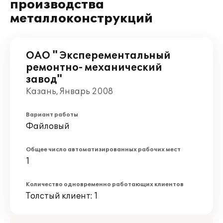
производства
металлоконструкций
ОАО " Эксперементальный
ремонтно- механический
завод"
Казань, Январь 2008
Вариант работы
Файловый
Общее число автоматизированных рабочих мест
1
Количество одновременно работающих клиентов
Толстый клиент: 1