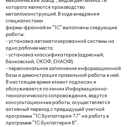
механический завод", видом деятельности
которого являются производство
металлоконструкций. В ходе внедрения
специалистами
фирмы-франчайзи "1С" выполнены следующие
работы:
- установка автоматизированной системы на
одно рабочее место;
- установка классификаторов (адресный,
банковский, ОКОФ, ЕНАОФ);
- первоначальное заполнение информационной
базы и демонстрация правильной работы в ней.
В настоящее время клиент подписан и
обслуживается по линии Информационно-
технологического сопровождения, ведутся
консультационные работы, осуществляется
активный переход с предыдущей учетной
программы "1С:Бухгалтерия 7.7" на работу в
программе "1С:Бухгалтерия 8".