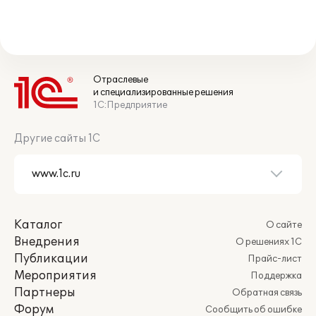
Отраслевые
и специализированные решения
1С:Предприятие
Другие сайты 1С
Каталог
О сайте
Внедрения
О решениях 1С
Публикации
Прайс-лист
Мероприятия
Поддержка
Партнеры
Обратная связь
Форум
Сообщить об ошибке