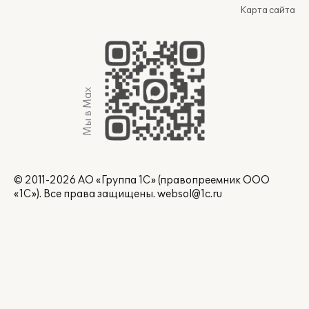
Карта сайта
Мы в Max
© 2011-2026 АО «Группа 1С» (правопреемник ООО
«1С»). Все права защищены.
websol@1c.ru