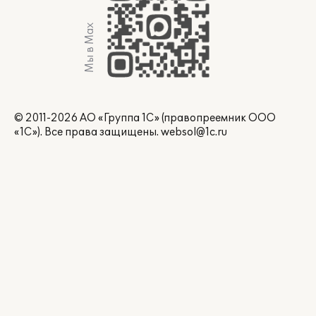
Мы в Max
© 2011-2026 АО «Группа 1С» (правопреемник ООО
«1С»). Все права защищены.
websol@1c.ru