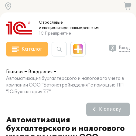
Отраслевые
и специализированные
решения
1С:Предприятие
Вход
Каталог
Главная
Внедрения
Автоматизация бухгалтерского и налогового учета в
компании ООО "Бетонстройизделия" с помощью ПП
"1С:Бухгалтерия 7.7"
К списку
Автоматизация
бухгалтерского и налогового