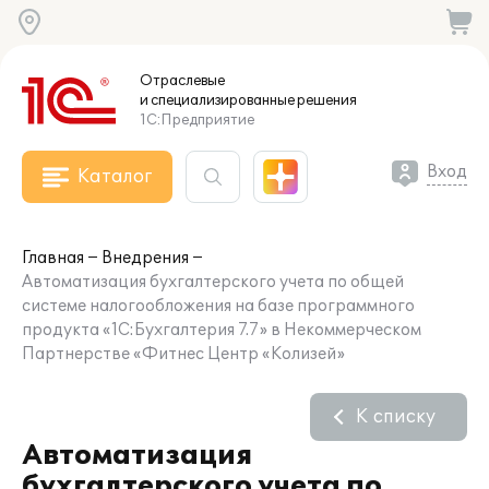
Отраслевые
и специализированные
решения
1С:Предприятие
Вход
Каталог
Главная
Внедрения
Автоматизация бухгалтерского учета по общей
системе налогообложения на базе программного
продукта «1С:Бухгалтерия 7.7» в Некоммерческом
Партнерстве «Фитнес Центр «Колизей»
К списку
Автоматизация
бухгалтерского учета по