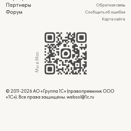
Партнеры
Обратная связь
Форум
Сообщить об ошибке
Карта сайта
Мы в Max
© 2011-2026 АО «Группа 1С» (правопреемник ООО
«1С»). Все права защищены.
websol@1c.ru