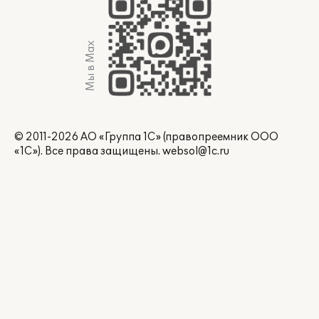
Мы в Max
© 2011-2026 АО «Группа 1С» (правопреемник ООО
«1С»). Все права защищены.
websol@1c.ru