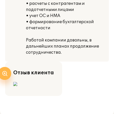
• расчеты с контрагентам и
подотчетными лицами
• учет ОС и НМА
• формирование бухгалтерской
отчетности
Работой компании довольны, в
дальнейших планах продолжение
сотрудничества.
Отзыв клиента