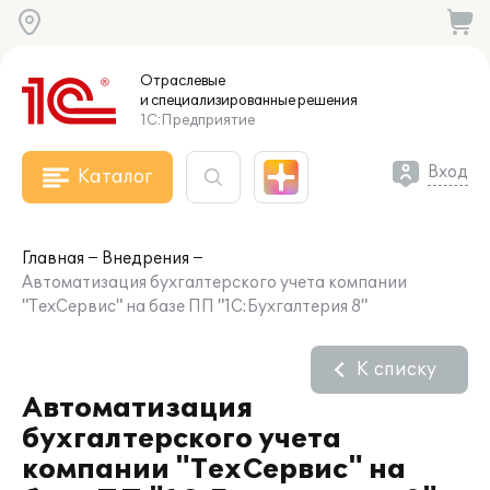
Отраслевые
и специализированные
решения
1С:Предприятие
Вход
Каталог
Главная
Внедрения
Автоматизация бухгалтерского учета компании
"ТехСервис" на базе ПП "1С:Бухгалтерия 8"
К списку
Автоматизация
бухгалтерского учета
компании "ТехСервис" на