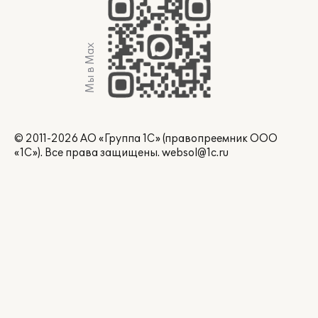
Мы в Max
© 2011-2026 АО «Группа 1С» (правопреемник ООО
«1С»). Все права защищены.
websol@1c.ru