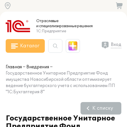
Отраслевые
и специализированные
решения
1С:Предприятие
Вход
Каталог
Главная
Внедрения
Государственное Унитарное Предприятие Фонд
имущества Новосибирской области оптимизирует
ведение бухгалтерского учета с использованием ПП
"1С:Бухгалтерия 8"
К списку
Государственное Унитарное
Предприятие Фонд