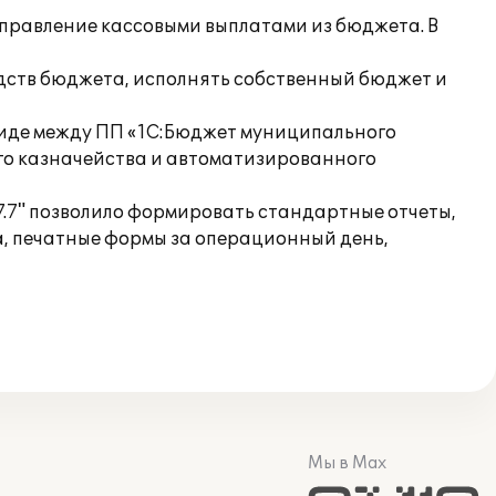
управление кассовыми выплатами из бюджета. В
едств бюджета, исполнять собственный бюджет и
виде между ПП «1С:Бюджет муниципального
го казначейства и автоматизированного
7" позволило формировать стандартные отчеты,
, печатные формы за операционный день,
Мы в Max