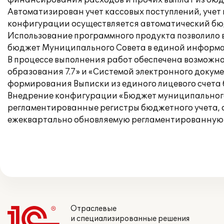
финансирования расходов и прочих выплат из бюд
Автоматизирован учет кассовых поступлений, учет
конфигурации осуществляется автоматический бю
Использование программного продукта позволило в
бюджет Муниципального Совета в единой информа
В процессе выполнения работ обеспечена возможн
образования 7.7» и «Системой электронного доку
формирования Выписки из единого лицевого счета
Внедрение конфигурации «Бюджет муниципального 
регламентированные регистры бюджетного учета, 
ежеквартально обновляемую регламентированную 
Отраслевые
и специализированные решения