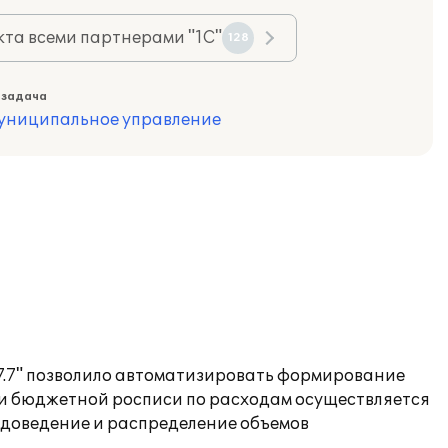
та всеми партнерами "1С"
128
 задача
муниципальное управление
.7" позволило автоматизировать формирование
и бюджетной росписи по расходам осуществляется
 доведение и распределение объемов