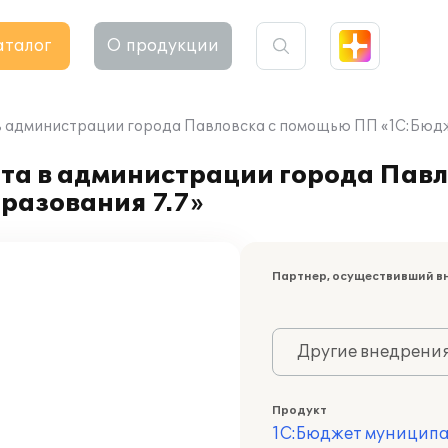
аталог
О продукции
в администрации города Павловска с помощью ПП «1С:Бюдж
та в администрации города Пав
разования 7.7»
Партнер, осуществивший в
Другие внедрени
Продукт
1С:Бюджет муниципа