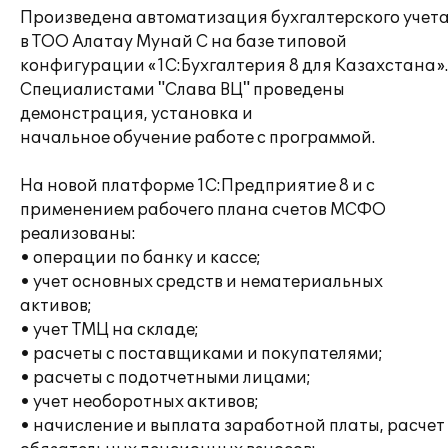
Произведена автоматизация бухгалтерского учет
в ТОО Алатау Мунай С на базе типовой
конфигурации «1С:Бухгалтерия 8 для Казахстана».
Специалистами "Слава ВЦ" проведены
демонстрация, установка и
начальное обучение работе с программой.
На новой платформе 1С:Предприятие 8 и с
применением рабочего плана счетов МСФО
реализованы:
• операции по банку и кассе;
• учет основных средств и нематериальных
активов;
• учет ТМЦ на складе;
• расчеты с поставщиками и покупателями;
• расчеты с подотчетными лицами;
• учет необоротных активов;
• начисление и выплата заработной платы, расчет