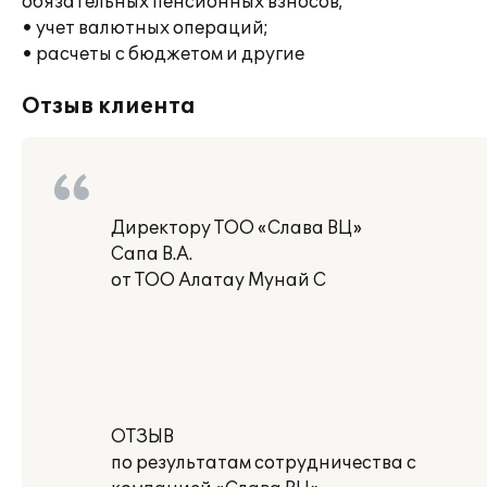
обязательных пенсионных взносов;
• учет валютных операций;
• расчеты с бюджетом и другие
Отзыв клиента
Директору ТОО «Слава ВЦ»
Сапа В.А.
от ТОО Алатау Мунай С
ОТЗЫВ
по результатам сотрудничества с