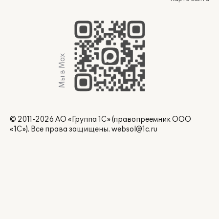
Мы в Max
© 2011-2026 АО «Группа 1С» (правопреемник ООО
«1С»). Все права защищены.
websol@1c.ru