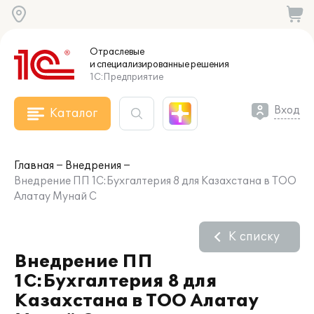
Отраслевые
и специализированные
решения
1С:Предприятие
Вход
Каталог
Главная
Внедрения
Внедрение ПП 1С:Бухгалтерия 8 для Казахстана в ТОО
Алатау Мунай С
К списку
Внедрение ПП
1С:Бухгалтерия 8 для
Казахстана в ТОО Алатау