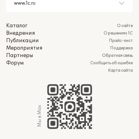
Каталог
О сайте
Внедрения
О решениях 1С
Публикации
Прайс-лист
Мероприятия
Поддержка
Партнеры
Обратная связь
Форум
Сообщить об ошибке
Карта сайта
Мы в Max