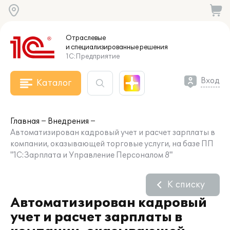
Отраслевые
и специализированные
решения
1С:Предприятие
Вход
Каталог
Главная
Внедрения
Автоматизирован кадровый учет и расчет зарплаты в
компании, оказывающей торговые услуги, на базе ПП
"1С:Зарплата и Управление Персоналом 8"
К списку
Автоматизирован кадровый
учет и расчет зарплаты в