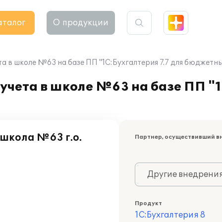
аталог
О продукции
а в школе №63 на базе ПП "1С:Бухгалтерия 7.7 для бюджетн
учета в школе №63 на базе ПП "1
школа №63 г.о.
Партнер, осуществивший в
Другие внедрени
Продукт
1С:Бухгалтерия 8