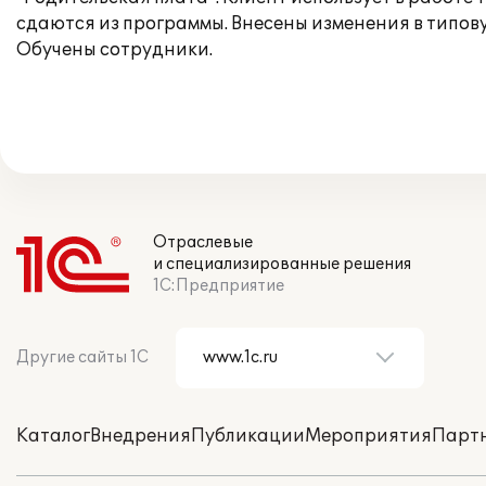
сдаются из программы. Внесены изменения в типов
Обучены сотрудники.
Отраслевые
и специализированные решения
1С:Предприятие
Другие сайты 1С
Каталог
Внедрения
Публикации
Мероприятия
Парт