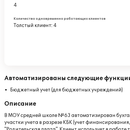
4
Количество одновременно работающих клиентов
Толстый клиент: 4
Автоматизированы следующие функци
Бюджетный учет (для бюджетных учреждений)
Описание
В МОУ средней школе №63 автоматизирован бухгалт
участки учета в разрезе КБК (учет финансирования,
"Родительская плата". Клиент использует в работ