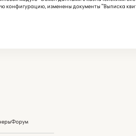
ую конфигурацию, изменены документы "Выписка кви
неры
Форум