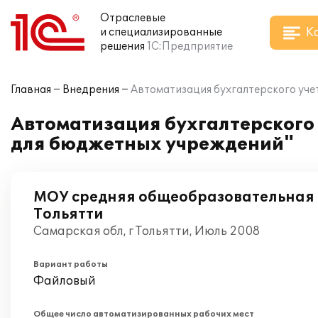
Отраслевые
К
и специализированные
решения
1С:Предприятие
Главная
Внедрения
Автоматизация бухгалтерского учет
Автоматизация бухгалтерского 
для бюджетных учреждений"
МОУ средняя общеобразовательная 
Тольятти
Самарская обл, г Тольятти, Июль 2008
Вариант работы
Файловый
Общее число автоматизированных рабочих мест