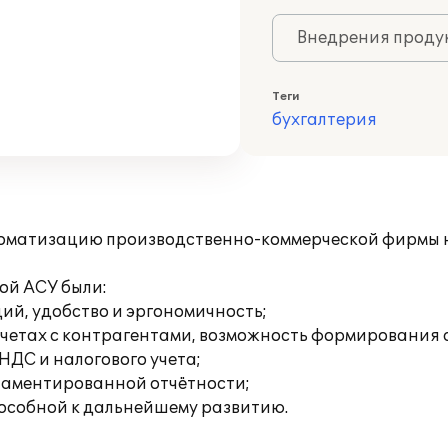
Внедрения продук
Теги
бухгалтерия
оматизацию производственно-коммерческой фирмы на 
ой АСУ были:
ий, удобство и эргономичность;
етах с контрагентами, возможность формирования а
НДС и налогового учета;
ламентированной отчётности;
особной к дальнейшему развитию.