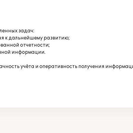
ленных задач:
я к дальнейшему развитию;
ванной отчетности;
ивной информации.
рачность учёта и оперативность получения информа