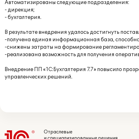
Автоматизированы следующие подразделения:
- дирекция;
- бухгалтерия.
В результате внедрения удалось достигнуть постав
-получена единая информационная база, способна
-снижены затраты на формирование регламентиро
-реализована возможность для получения операт
Внедрение ПП «1С:Бухгалтерия 7.7» повысило проз
управленческих решений.
Отраслевые
и специализированные решения