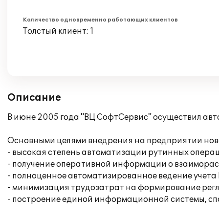
Количество одновременно работающих клиентов
Толстый клиент: 1
Описание
В июне 2005 года "ВЦ СофтСервис" осуществил авт
Основными целями внедрения на предприятии нов
- высокая степень автоматизации рутинных операц
- получение оперативной информации о взаиморасч
- полноценное автоматизированное ведение учета 
- минимизация трудозатрат на формирование рег
- построение единой информационной системы, сп