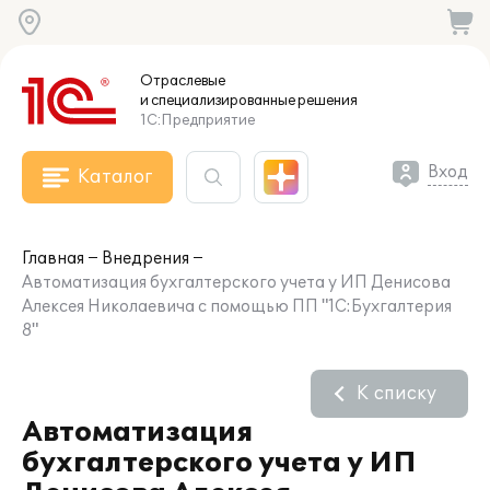
Отраслевые
и специализированные
решения
1С:Предприятие
Вход
Каталог
Главная
Внедрения
Автоматизация бухгалтерского учета у ИП Денисова
Алексея Николаевича с помощью ПП "1С:Бухгалтерия
8"
К списку
Автоматизация
бухгалтерского учета у ИП