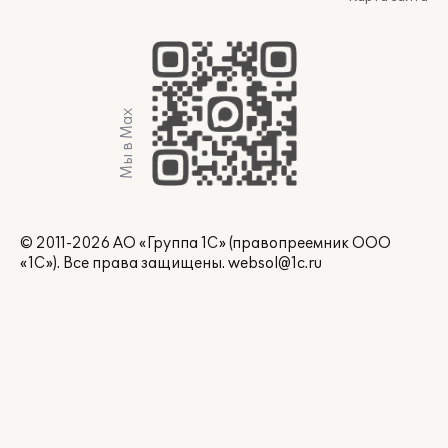
Мы в Max
© 2011-2026 АО «Группа 1С» (правопреемник ООО
«1С»). Все права защищены.
websol@1c.ru