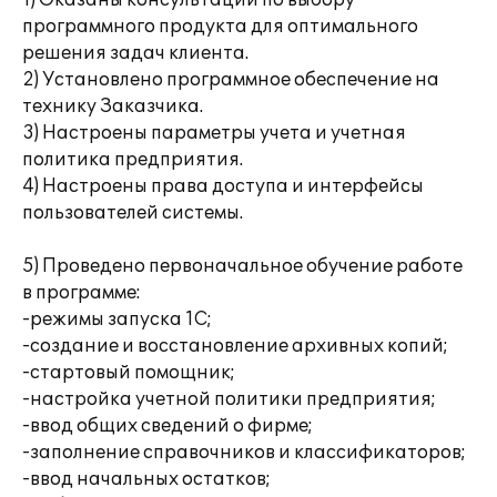
1) Оказаны консультации по выбору
программного продукта для оптимального
решения задач клиента.
2) Установлено программное обеспечение на
технику Заказчика.
3) Настроены параметры учета и учетная
политика предприятия.
4) Настроены права доступа и интерфейсы
пользователей системы.
5) Проведено первоначальное обучение работе
в программе:
-режимы запуска 1С;
-создание и восстановление архивных копий;
-стартовый помощник;
-настройка учетной политики предприятия;
-ввод общих сведений о фирме;
-заполнение справочников и классификаторов;
-ввод начальных остатков;