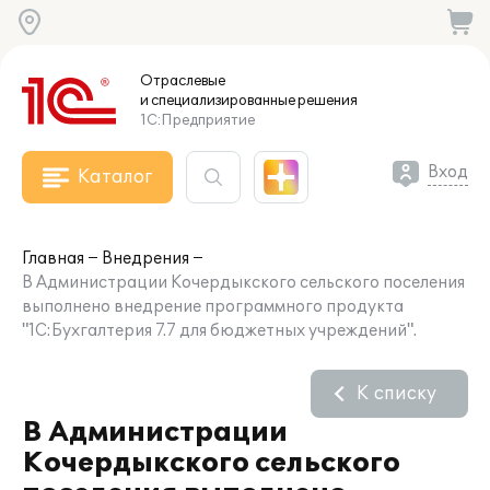
Отраслевые
и специализированные
решения
1С:Предприятие
Вход
Каталог
Главная
Внедрения
В Администрации Кочердыкского сельского поселения
выполнено внедрение программного продукта
"1С:Бухгалтерия 7.7 для бюджетных учреждений".
К списку
В Администрации
Кочердыкского сельского