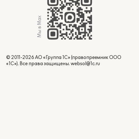
Мы в Max
© 2011-2026 АО «Группа 1С» (правопреемник ООО
«1С»). Все права защищены.
websol@1c.ru