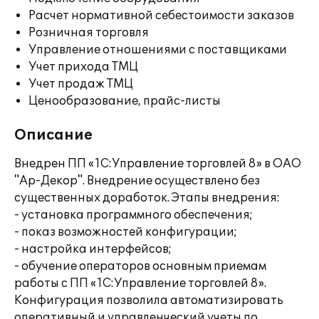
Расчет нормативной себестоимости заказов
Розничная торговля
Управление отношениями с поставщиками
Учет прихода ТМЦ
Учет продаж ТМЦ
Ценообразование, прайс-листы
Описание
Внедрен ПП «1С:Управление торговлей 8» в ОАО
"Ар-Декор". Внедрение осуществлено без
существенных доработок. Этапы внедрения:
- установка программного обеспечения;
- показ возможностей конфигурации;
- настройка интерфейсов;
- обучение операторов основным приемам
работы с ПП «1С:Управление торговлей 8».
Конфигурация позволила автоматизировать
оперативный и управленческий учеты по