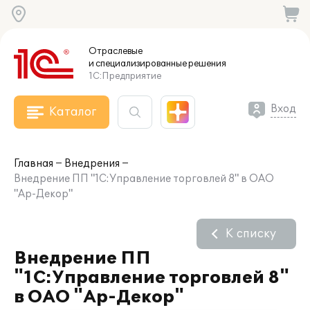
Отраслевые
и специализированные
решения
1С:Предприятие
Вход
Каталог
Главная
Внедрения
Внедрение ПП "1С:Управление торговлей 8" в ОАО
"Ар-Декор"
К списку
Внедрение ПП
"1С:Управление торговлей 8"
в ОАО "Ар-Декор"