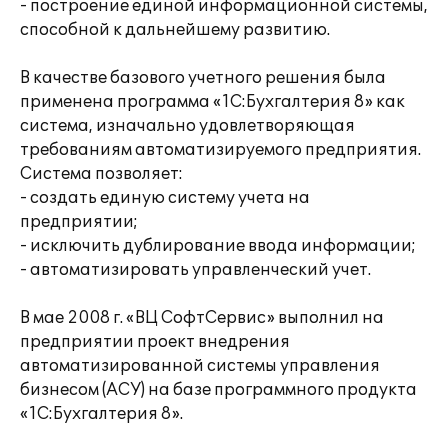
- построение единой информационной системы,
способной к дальнейшему развитию.
В качестве базового учетного решения была
применена программа «1С:Бухгалтерия 8» как
система, изначально удовлетворяющая
требованиям автоматизируемого предприятия.
Система позволяет:
- создать единую систему учета на
предприятии;
- исключить дублирование ввода информации;
- автоматизировать управленческий учет.
В мае 2008 г. «ВЦ СофтСервис» выполнил на
предприятии проект внедрения
автоматизированной системы управления
бизнесом (АСУ) на базе программного продукта
«1С:Бухгалтерия 8».