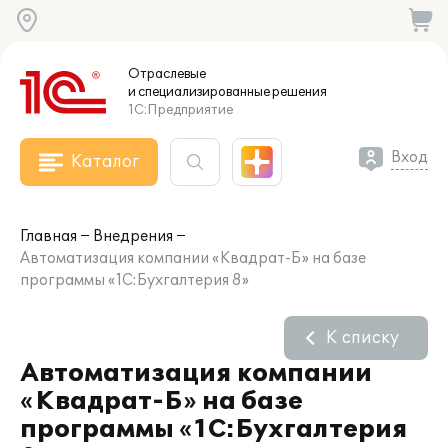
Отраслевые
и специализированные
решения
1С:Предприятие
Вход
Каталог
Главная
Внедрения
Автоматизация компании «Квадрат-Б» на базе
программы «1С:Бухгалтерия 8»
К списку
Автоматизация компании
«Квадрат-Б» на базе
программы «1С:Бухгалтерия