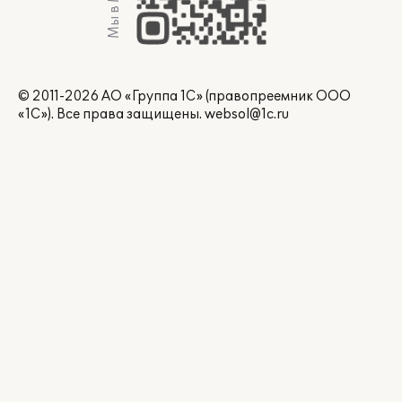
Мы в Max
© 2011-2026 АО «Группа 1С» (правопреемник ООО
«1С»). Все права защищены.
websol@1c.ru