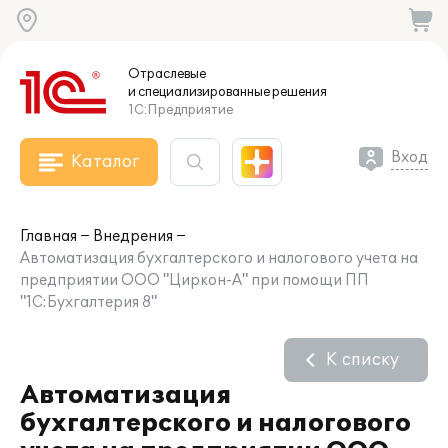
Отраслевые
и специализированные
решения
1С:Предприятие
Вход
Каталог
Главная
Внедрения
Автоматизация бухгалтерского и налогового учета на
предприятии ООО "Циркон-А" при помощи ПП
"1С:Бухгалтерия 8"
К списку
Автоматизация
бухгалтерского и налогового