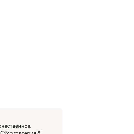
ачественное,
:Бухгалтерия 8".