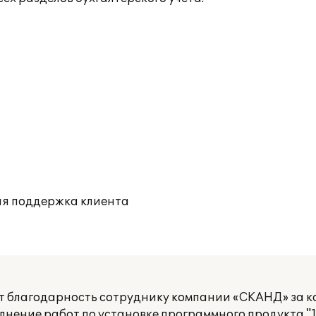
ая поддержка клиента
 благодарность сотруднику компании «СКАНД» за к
нение работ по установке программного продукта "1С