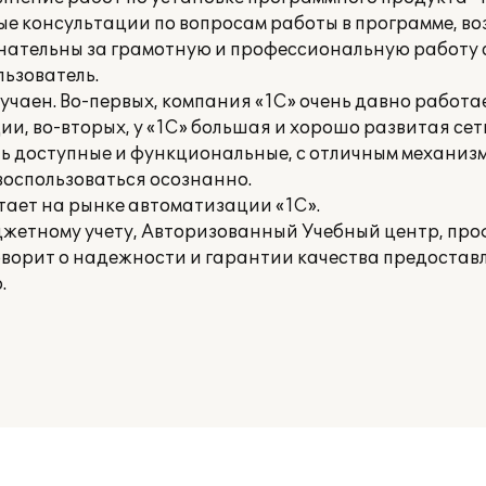
ые консультации по вопросам работы в программе, в
знательны за грамотную и профессиональную работу 
льзователь.
учаен. Во-первых, компания «1С» очень давно работа
, во-вторых, у «1С» большая и хорошо развитая сет
ень доступные и функциональные, с отличным механиз
оспользоваться осознанно.
тает на рынке автоматизации «1С».
джетному учету, Авторизованный Учебный центр, пр
оворит о надежности и гарантии качества предоставл
.