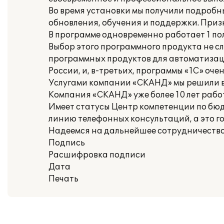
Во время установки мы получили подробн
обновления, обучения и поддержки. При
В программе одновременно работает 1 по
Выбор этого программного продукта не сл
программных продуктов для автоматизации
России, и, в-третьих, программы «1С» оч
Услугами компании «СКАНД» мы решили в
Компания «СКАНД» уже более 10 лет рабо
Имеет статусы Центр компетенции по бю
линию телефонных консультаций, а это г
Надеемся на дальнейшее сотрудничество
Подпись
Расшифровка подписи
Дата
Печать