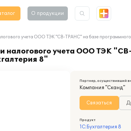
аталог
О продукции
алогового учета ООО ТЭК "СВ-ТРАНС" на базе программного 
и налогового учета ООО ТЭК "СВ
галтерия 8"
Партнер, осуществивший в
Компания "Сканд"
Связаться
Д
Продукт
1С:Бухгалтерия 8