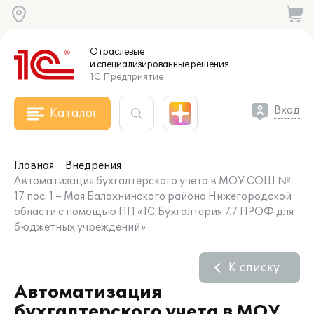
Отраслевые
и специализированные
решения
1С:Предприятие
Вход
Каталог
Главная
Внедрения
Автоматизация бухгалтерского учета в МОУ СОШ №
17 пос. 1 – Мая Балахнинского района Нижегородской
области с помощью ПП «1С:Бухгалтерия 7.7 ПРОФ для
бюджетных учреждений»
К списку
Автоматизация
бухгалтерского учета в МОУ