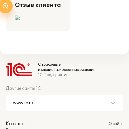
Отзыв клиента
Отраслевые
и специализированные решения
1С:Предприятие
Другие сайты 1С
Каталог
О сайте