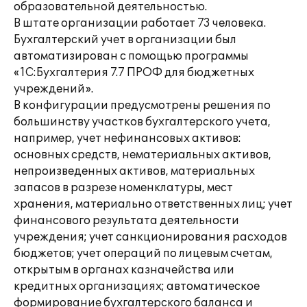
образовательной деятельностью.
В штате организации работает 73 человека.
Бухгалтерский учет в организации был
автоматизирован с помощью программы
«1С:Бухгалтерия 7.7 ПРОФ для бюджетных
учреждений».
В конфигурации предусмотрены решения по
большинству участков бухгалтерского учета,
например, учет нефинансовых активов:
основных средств, нематериальных активов,
непроизведенных активов, материальных
запасов в разрезе номенклатуры, мест
хранения, материально ответственных лиц; учет
финансового результата деятельности
учреждения; учет санкционирования расходов
бюджетов; учет операций по лицевым счетам,
открытым в органах казначейства или
кредитных организациях; автоматическое
формирование бухгалтерского баланса и