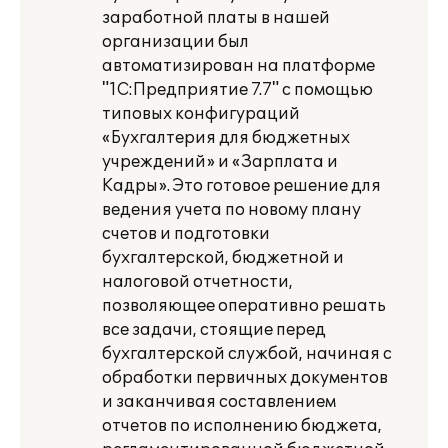
заработной платы в нашей
организации был
автоматизирован на платформе
"1С:Предприятие 7.7" с помощью
типовых конфигураций
«Бухгалтерия для бюджетных
учреждений» и «Зарплата и
Кадры». Это готовое решение для
ведения учета по новому плану
счетов и подготовки
бухгалтерской, бюджетной и
налоговой отчетности,
позволяющее оперативно решать
все задачи, стоящие перед
бухгалтерской службой, начиная с
обработки первичных документов
и заканчивая составлением
отчетов по исполнению бюджета,