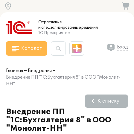
Отраслевые
и специализированные
решения
1С:Предприятие
Вход
Каталог
Главная
Внедрения
Внедрение ПП "1С:Бухгалтерия 8" в ООО "Монолит-
НН"
К списку
Внедрение ПП
"1С:Бухгалтерия 8" в ООО
"Монолит-НН"