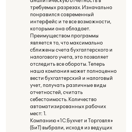
аналитическую отчетность в
требуемых разрезах. Изначально
понравился современный
интерфейс и те все возможности,
которыми она обладает.
Преимуществом программы
является то, что максимально
сближены счета бухгалтерского и
налогового учета, это позволяет
отследить все обороты. Теперь
наша компания может полноценно
вести бухгалтерский и налоговый
учет, получать различные виды
отчетностей, считать
себестоимость. Количество
автоматизированных рабочих
мест: 1.
Компанию «1С:Бухчет и Торговля»
(БиТ) выбрали, исходя из ведущих