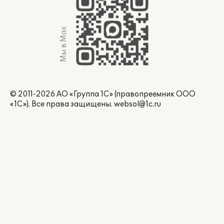
Мы в Max
© 2011-2026 АО «Группа 1С» (правопреемник ООО
«1С»). Все права защищены.
websol@1c.ru