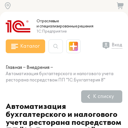
Отраслевые
и специализированные
решения
1С:Предприятие
Вход
Каталог
Главная
Внедрения
Автоматизация бухгалтерского и налогового учета
ресторана посредством ПП "1С:Бухгалтерия 8"
К списку
Автоматизация
бухгалтерского и налогового
учета ресторана посредством