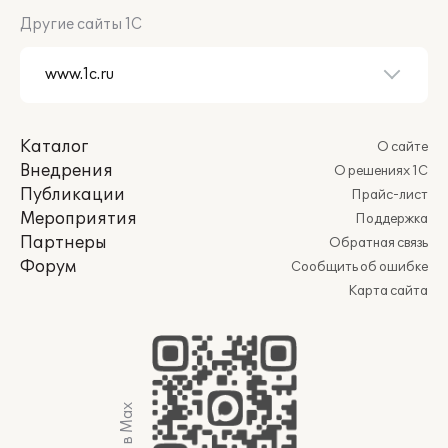
Другие сайты 1С
Каталог
О сайте
Внедрения
О решениях 1С
Публикации
Прайс-лист
Мероприятия
Поддержка
Партнеры
Обратная связь
Форум
Сообщить об ошибке
Карта сайта
Мы в Max