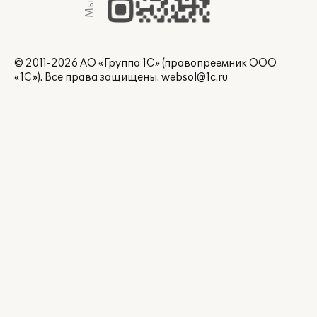
© 2011-2026 АО «Группа 1С» (правопреемник ООО
«1С»). Все права защищены.
websol@1c.ru