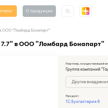
аталог
О продукции
" в ООО "Ломбард Бонапарт"
7.7" в ООО "Ломбард Бонапарт"
Партнер, осуществивший в
Группа компаний "Г
Другие внедрени
Продукт
1С:Бухгалтерия 8