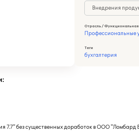
Внедрения продук
Отрасль / Функциональная
Профессиональные у
Теги
бухгалтерия
и:
я 7.7" без существенных доработок в ООО "Ломбард 