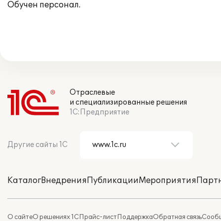
Обучен персонал.
Отраслевые
и специализированные решения
1С:Предприятие
Другие сайты 1С
Каталог
Внедрения
Публикации
Мероприятия
Парт
О сайте
О решениях 1С
Прайс-лист
Поддержка
Обратная связь
Сообщ