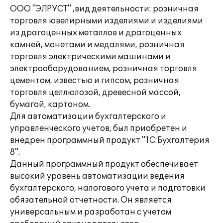
ООО "ЭЛРУСТ" ,вид деятельности: розничная
торговля ювелирными изделиями и изделиями
из драгоценных металлов и драгоценных
камней, монетами и медалями, розничная
торговля электрическими машинами и
электрооборудованием, розничная торговля
цементом, известью и гипсом, розничная
торговля целлюлозой, древесной массой,
бумагой, картоном.
Для автоматизации бухгалтерского и
управленческого учетов, был приобретен и
внедрен программный продукт "1С:Бухгалтерия
8".
Данный программный продукт обеспечивает
высокий уровень автоматизации ведения
бухгалтерского, налогового учета и подготовки
обязательной отчетности. Он является
универсальным и разработан с учетом