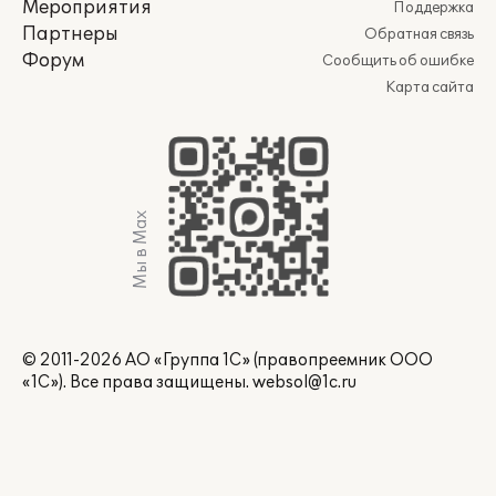
Мероприятия
Поддержка
Партнеры
Обратная связь
Форум
Сообщить об ошибке
Карта сайта
Мы в Max
© 2011-2026 АО «Группа 1С» (правопреемник ООО
«1С»). Все права защищены.
websol@1c.ru