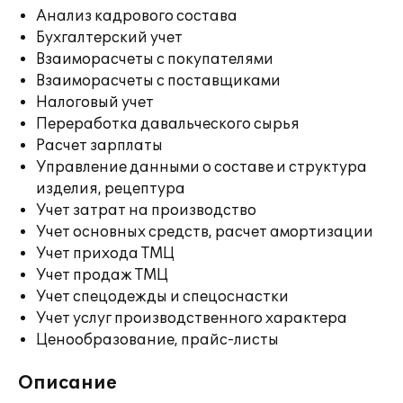
Анализ кадрового состава
Бухгалтерский учет
Взаиморасчеты с покупателями
Взаиморасчеты с поставщиками
Налоговый учет
Переработка давальческого сырья
Расчет зарплаты
Управление данными о составе и структура
изделия, рецептура
Учет затрат на производство
Учет основных средств, расчет амортизации
Учет прихода ТМЦ
Учет продаж ТМЦ
Учет спецодежды и спецоснастки
Учет услуг производственного характера
Ценообразование, прайс-листы
Описание