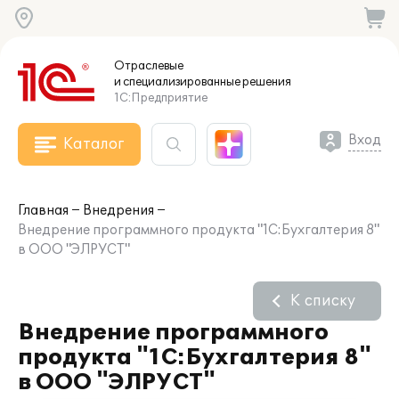
Отраслевые
и специализированные
решения
1С:Предприятие
Вход
Каталог
Главная
Внедрения
Внедрение программного продукта "1С:Бухгалтерия 8"
в ООО "ЭЛРУСТ"
К списку
Внедрение программного
продукта "1С:Бухгалтерия 8"
в ООО "ЭЛРУСТ"