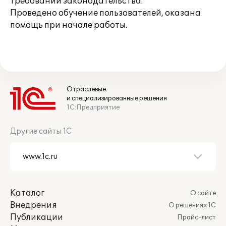
требований законодательства.
Проведено обучение пользователей, оказана
помощь при начале работы.
Отраслевые
и специализированные решения
1С:Предприятие
Другие сайты 1С
Каталог
О сайте
Внедрения
О решениях 1С
Публикации
Прайс-лист