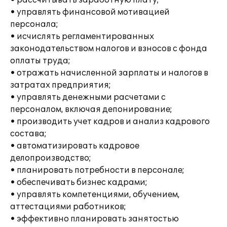
• рассчитывать заработную плату;
• управлять финансовой мотивацией
персонала;
• исчислять регламентированных
законодательством налогов и взносов с фонда
оплаты труда;
• отражать начисленной зарплаты и налогов в
затратах предприятия;
• управлять денежными расчетами с
персоналом, включая депонирование;
• производить учет кадров и анализ кадрового
состава;
• автоматизировать кадровое
делопроизводство;
• планировать потребности в персонале;
• обеспечивать бизнес кадрами;
• управлять компетенциями, обучением,
аттестациями работников;
• эффективно планировать занятостью