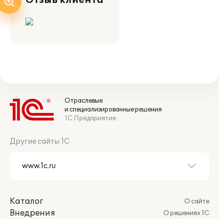
Отзыв клиента
Отраслевые
и специализированные решения
1С:Предприятие
Другие сайты 1С
Каталог
О сайте
Внедрения
О решениях 1С