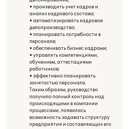
депонирование;
• производить учет кадров и
анализ кадрового состава;
• автоматизировать кадровое
делопроизводство;
• планировать потребности в
персонале;
• обеспечивать бизнес кадрами;
• управлять компетенциями,
обучением, аттестациями
работников;
• эффективно планировать
занятостью персонала.
Таким образом, руководство
получило полный контроль над
происходящими в компании
процессами, появилась
возможность задавать структуру
предприятия и составляющих его