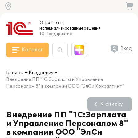
Отраслевые
и специализированные
решения
1С:Предприятие
Вход
Каталог
Главная
Внедрения
Внедрение ПП "1С:Зарплата и Управление
Персоналом 8" в компании ООО "ЭлСи Консалтинг"
К списку
Внедрение ПП "1С:Зарплата
и Управление Персоналом 8"
в компании ООО "ЭлСи