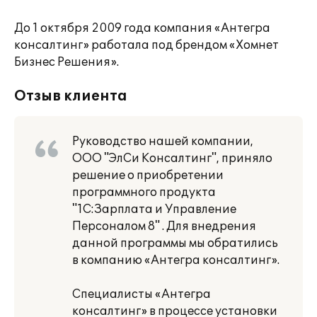
До 1 октября 2009 года компания «Антегра
консалтинг» работала под брендом «Хомнет
Бизнес Решения».
Отзыв клиента
Руководство нашей компании,
ООО "ЭлСи Консалтинг", приняло
решение о приобретении
программного продукта
"1С:Зарплата и Управление
Персоналом 8" . Для внедрения
данной программы мы обратились
в компанию «Антегра консалтинг».
Специалисты «Антегра
консалтинг» в процессе установки