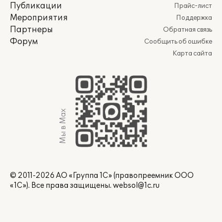
Публикации
Прайс-лист
Мероприятия
Поддержка
Партнеры
Обратная связь
Форум
Сообщить об ошибке
Карта сайта
Мы в Max
© 2011-2026 АО «Группа 1С» (правопреемник ООО
«1С»). Все права защищены.
websol@1c.ru