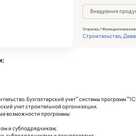
Внедрения продук
Отрасль / Функциональная
Строительство
,
Деве
и:
ельство. Бухгалтерский учет" системы программ "1С
ский учет строительной организации.
ые возможности программы:
там и субподрядчикам;